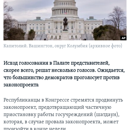
Learning English
СОЦИАЛЬНЫЕ СЕТИ
Капитолий. Вашингтон, округ Колумбия (архивное фото)
Языки
Исход голосования в Палате представителей,
скорее всего, решат несколько голосов. Ожидается,
что большинство демократов проголосует против
законопроекта
Республиканцы в Конгрессе стремятся продвинуть
законопроект, предотвращающий частичную
приостановку работы госучреждений (шатдаун),
которая, в случае провала законопроекта, может
произойти в конце недели.