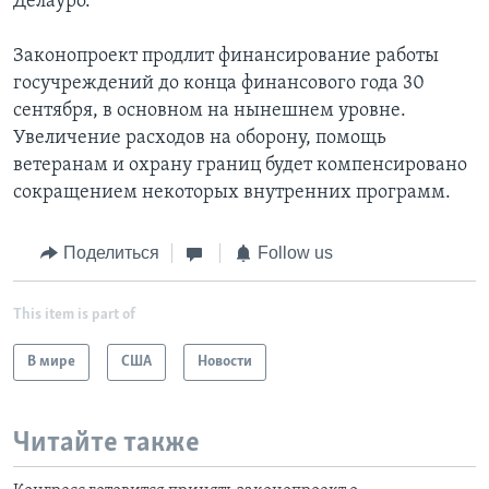
Делауро.
Законопроект продлит финансирование работы
госучреждений до конца финансового года 30
сентября, в основном на нынешнем уровне.
Увеличение расходов на оборону, помощь
ветеранам и охрану границ будет компенсировано
сокращением некоторых внутренних программ.
Поделиться
Follow us
This item is part of
В мире
США
Новости
Читайте также