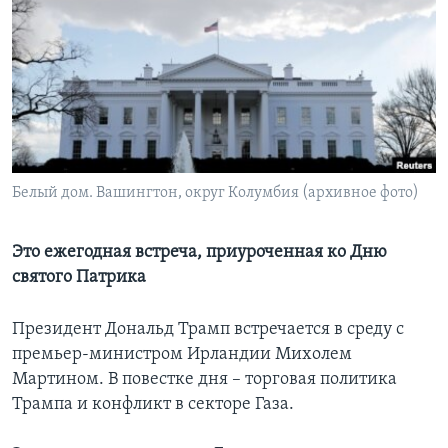
Learning English
СОЦИАЛЬНЫЕ СЕТИ
Языки
Белый дом. Вашингтон, округ Колумбия (архивное фото)
Это ежегодная встреча, приуроченная ко Дню
святого Патрика
Президент Дональд Трамп встречается в среду с
премьер-министром Ирландии Михолем
Мартином. В повестке дня – торговая политика
Трампа и конфликт в секторе Газа.