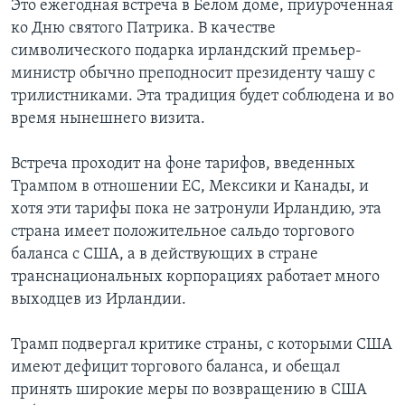
Это ежегодная встреча в Белом доме, приуроченная
ко Дню святого Патрика. В качестве
символического подарка ирландский премьер-
министр обычно преподносит президенту чашу с
трилистниками. Эта традиция будет соблюдена и во
время нынешнего визита.
Встреча проходит на фоне тарифов, введенных
Трампом в отношении ЕС, Мексики и Канады, и
хотя эти тарифы пока не затронули Ирландию, эта
страна имеет положительное сальдо торгового
баланса с США, а в действующих в стране
транснациональных корпорациях работает много
выходцев из Ирландии.
Трамп подвергал критике страны, с которыми США
имеют дефицит торгового баланса, и обещал
принять широкие меры по возвращению в США