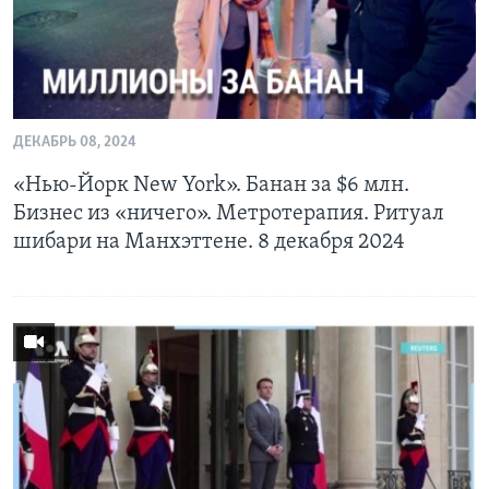
ДЕКАБРЬ 08, 2024
«Нью-Йорк New York». Банан за $6 млн.
Бизнес из «ничего». Метротерапия. Ритуал
шибари на Манхэттене. 8 декабря 2024