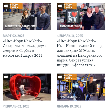
МАРТ 02, 2025
ФЕВРАЛЬ 16, 2025
«Нью-Йорк New York».
«Нью-Йорк New York».
Сигареты от астмы, доула
Нью-Йорк – худший город
смерти и Серёга в
для свиданий? Жизнь
массовке. 2 марта 2025
лошадей из Центрального
парка. Секрет успеха
пиццы. 16 февраля 2025
ФЕВРАЛЬ 02, 2025
ЯНВАРЬ 19, 2025