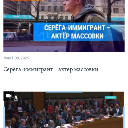
Learning English
СОЦИАЛЬНЫЕ СЕТИ
Языки
МАРТ 09, 2025
Серёга-иммигрант – актер массовки