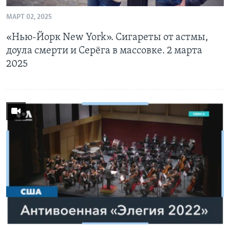
МАРТ 02, 2025
«Нью-Йорк New York». Сигареты от астмы,
доула смерти и Серёга в массовке. 2 марта
2025