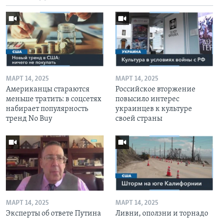
МАРТ 14, 2025
МАРТ 14, 2025
Американцы стараются
Российское вторжение
меньше тратить: в соцсетях
повысило интерес
набирает популярность
украинцев к культуре
тренд No Buy
своей страны
МАРТ 14, 2025
МАРТ 14, 2025
Эксперты об ответе Путина
Ливни, оползни и торнадо