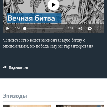
No media source currently available
Learning English
СОЦИАЛЬНЫЕ СЕТИ
0:00
5:15
Человечество ведет нескончаемую битву с
Языки
эпидемиями, но победа ему не гарантирована
Поделиться
Эпизоды