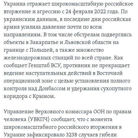
Украина отражает широкомасштабную российское
вторжение и агрессию с 24 февраля 2022 года. По
украинским данным, в последние дни российская
армия усилила давление почти по всем
направлениям. В том числе обстрелам подверглись
объекты в Закарпатье и Львовской области на
границе с Польшей, а также множество
железнодорожных станций по всей стране. Как
сообщает Генштаб ВСУ, противник не прекращает
ведение наступательных действий в Восточной
операционной зоне с целью установления полного
контроля над Донбассом и удержания сухопутного
коридора с Крымом.
Управление Верховного комиссара ООН по правам
человека (УВКПЧ) сообщает, что с момента
широкомасштабного российского вторжения в
Украине зафиксировало 3238 случаев гибели