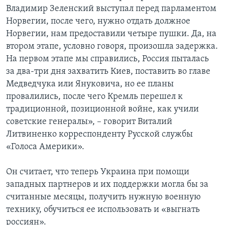
Владимир Зеленский выступал перед парламентом
Норвегии, после чего, нужно отдать должное
Норвегии, нам предоставили четыре пушки. Да, на
втором этапе, условно говоря, произошла задержка.
На первом этапе мы справились, Россия пыталась
за два-три дня захватить Киев, поставить во главе
Медведчука или Януковича, но ее планы
провалились, после чего Кремль перешел к
традиционной, позиционной войне, как учили
советские генералы», – говорит Виталий
Литвиненко корреспонденту Русской службы
«Голоса Америки».
Он считает, что теперь Украина при помощи
западных партнеров и их поддержки могла бы за
считанные месяцы, получить нужную военную
технику, обучиться ее использовать и «выгнать
россиян».