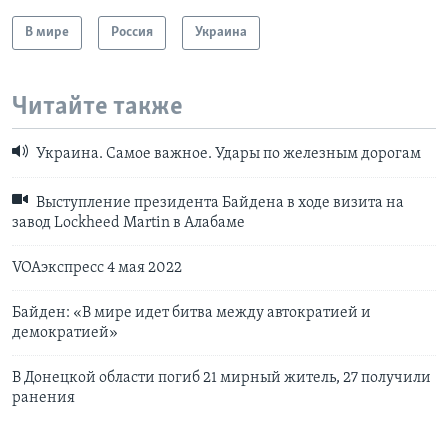
В мире
Россия
Украина
Читайте также
Украина. Самое важное. Удары по железным дорогам
Выступление президента Байдена в ходе визита на
завод Lockheed Martin в Алабаме
VOAэкспресс 4 мая 2022
Байден: «В мире идет битва между автократией и
демократией»
В Донецкой области погиб 21 мирный житель, 27 получили
ранения