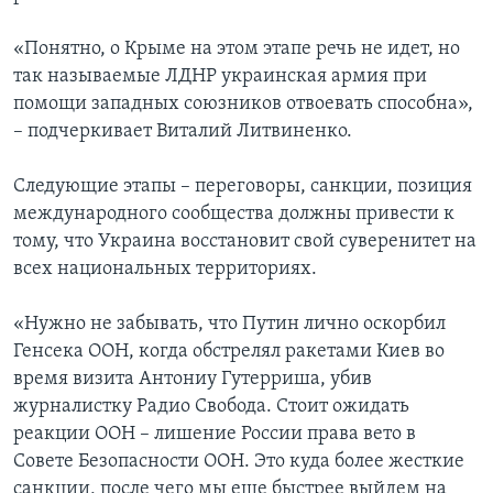
«Понятно, о Крыме на этом этапе речь не идет, но
так называемые ЛДНР украинская армия при
помощи западных союзников отвоевать способна»,
– подчеркивает Виталий Литвиненко.
Следующие этапы – переговоры, санкции, позиция
международного сообщества должны привести к
тому, что Украина восстановит свой суверенитет на
всех национальных территориях.
«Нужно не забывать, что Путин лично оскорбил
Генсека ООН, когда обстрелял ракетами Киев во
время визита Антониу Гутерриша, убив
журналистку Радио Свобода. Стоит ожидать
реакции ООН – лишение России права вето в
Совете Безопасности ООН. Это куда более жесткие
санкции, после чего мы еще быстрее выйдем на