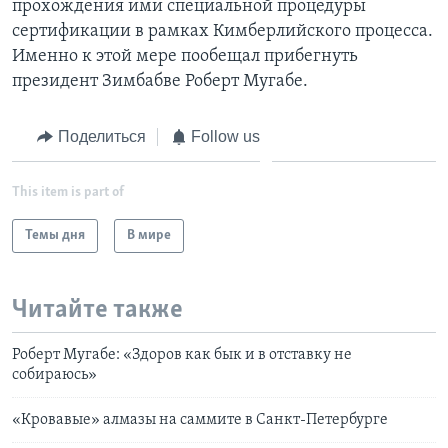
прохождения ими специальной процедуры
сертификации в рамках Кимберлийского процесса.
Именно к этой мере пообещал прибегнуть
президент Зимбабве Роберт Мугабе.
Поделиться
Follow us
This item is part of
Темы дня
В мире
Читайте также
Роберт Мугабе: «Здоров как бык и в отставку не
собираюсь»
«Кровавые» алмазы на саммите в Санкт-Петербурге