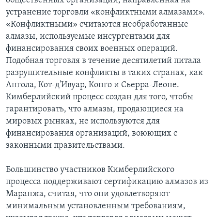
общественных организаций, направленная на
устранение торговли «конфликтными алмазами».
«Конфликтными» считаются необработанные
алмазы, используемые инсургентами для
финансирования своих военных операций.
Подобная торговля в течение десятилетий питала
разрушительные конфликты в таких странах, как
Ангола, Кот-д'Ивуар, Конго и Сьерра-Леоне.
Кимберлийский процесс создан для того, чтобы
гарантировать, что алмазы, продающиеся на
мировых рынках, не используются для
финансирования организаций, воюющих с
законными правительствами.
Большинство участников Кимберлийского
процесса поддерживают сертификацию алмазов из
Маранжа, считая, что они удовлетворяют
минимальным установленным требованиям,