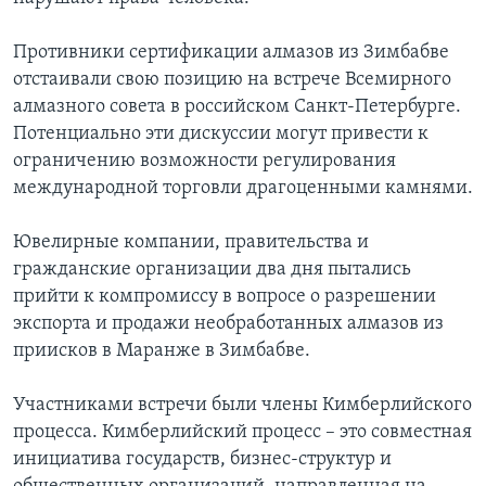
Learning English
Противники сертификации алмазов из Зимбабве
отстаивали свою позицию на встрече Всемирного
СОЦИАЛЬНЫЕ СЕТИ
алмазного совета в российском Санкт-Петербурге.
Потенциально эти дискуссии могут привести к
ограничению возможности регулирования
международной торговли драгоценными камнями.
Языки
Ювелирные компании, правительства и
гражданские организации два дня пытались
прийти к компромиссу в вопросе о разрешении
экспорта и продажи необработанных алмазов из
приисков в Маранже в Зимбабве.
Участниками встречи были члены Кимберлийского
процесса. Кимберлийский процесс – это совместная
инициатива государств, бизнес-структур и