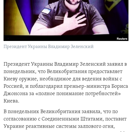
Learning English
СОЦИАЛЬНЫЕ СЕТИ
Президент Украины Владимир Зеленский
Языки
Президент Украины Владимир Зеленский заявил в
понедельник, что Великобритания предоставляет
Киеву оружие, необходимое для ведения войны с
Россией, и поблагодарил премьер-министра Бориса
Джонсона за «полное понимание потребностей»
Киева.
В понедельник Великобритания заявила, что по
согласованию с Соединенными Штатами, поставит
Украине реактивные системы залпового огня,