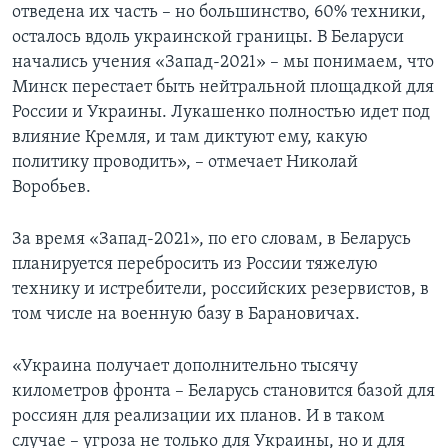
отведена их часть – но большинство, 60% техники,
осталось вдоль украинской границы. В Беларуси
начались учения «Запад-2021» – мы понимаем, что
Минск перестает быть нейтральной площадкой для
России и Украины. Лукашенко полностью идет под
влияние Кремля, и там диктуют ему, какую
политику проводить», – отмечает Николай
Воробьев.
За время «Запад-2021», по его словам, в Беларусь
планируется перебросить из России тяжелую
технику и истребители, российских резервистов, в
том числе на военную базу в Барановичах.
«Украина получает дополнительно тысячу
километров фронта – Беларусь становится базой для
россиян для реализации их планов. И в таком
случае – угроза не только для Украины, но и для