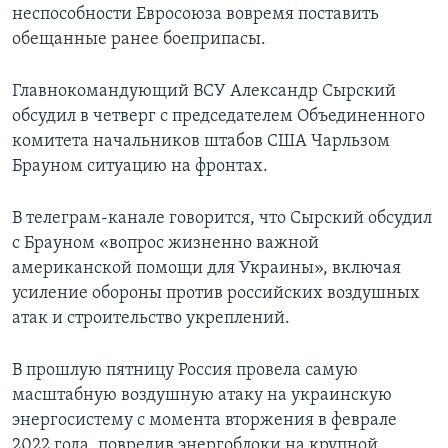
неспособности Евросоюза вовремя поставить
обещанные ранее боеприпасы.
Главнокомандующий ВСУ Александр Сырский
обсудил в четверг с председателем Объединенного
комитета начальников штабов США Чарльзом
Брауном ситуацию на фронтах.
В телеграм-канале говорится, что Сырский обсудил
с Брауном «вопрос жизненно важной
американской помощи для Украины», включая
усиление обороны против российских воздушных
атак и строительство укреплений.
В прошлую пятницу Россия провела самую
масштабную воздушную атаку на украинскую
энергосистему с момента вторжения в феврале
2022 года, повредив энергоблоки на крупной