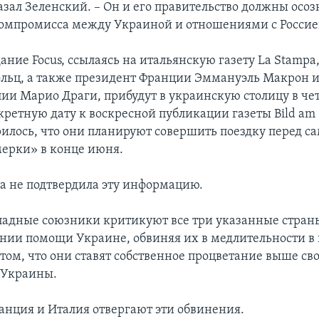
азал Зеленский. – Он и его правительство должны осоз
омпромисса между Украиной и отношениями с Россие
ание Focus, ссылаясь на итальянскую газету La Stampa
ольц, а также президент Франции Эммануэль Макрон 
ии Марио Драги, прибудут в украинскую столицу в чет
ретную дату к воскресной публикации газеты Bild am 
рилось, что они планируют совершить поездку перед 
ерки» в конце июня.
а не подтвердила эту информацию.
ападные союзники критикуют все три указанные стран
ении помощи Украине, обвиняя их в медлительности в 
 том, что они ставят собственное процветание выше св
 Украины.
анция и Италия отвергают эти обвинения.