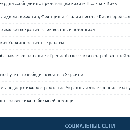
вердил сообщения о предстоящем визите Шольца в Киев
g: лидеры Германии, Франции и Италии посетят Киев перед са
не сможет сохранить свой военный потенциал
авит Украине зенитные ракеты
батывает соглашение с Грецией о поставках старой военной 
что Путин не победит в войне в Украине
: мы поддерживаем стремление Украины идти европейским п
аинцы заслуживают большей помощи
Ы
СОЦИАЛЬНЫЕ СЕТИ