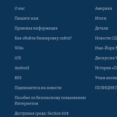
О нас
Америка
Пишите нам
Итоги
Правовая информация
Детали
Как обойти блокировку сайта?
Новости СШ
VOA+
Нью-Йорк 
iOS
Дискуссия 
Android
История «Г
RSS
Учим англ
Learning English
Подпишитесь на новости
ПОЗИЦИЯ 
Пособие по безопасному пользованию
СОЦИАЛЬНЫЕ СЕТИ
Интернетом
Доступная среда: Section 508