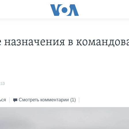
 назначения в командов
:13
ься
Смотреть комментарии
(1)