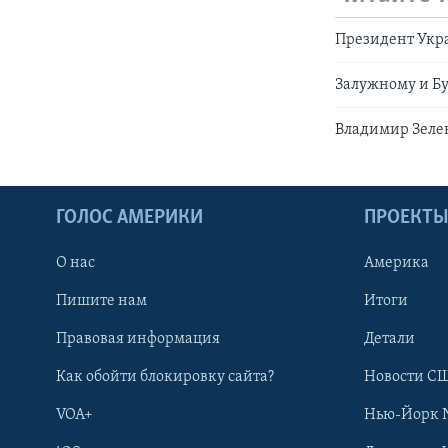
Президент Укр
Залужному и Б
Владимир Зеле
ГОЛОС АМЕРИКИ
ПРОЕКТ
О нас
Америка
Пишите нам
Итоги
Правовая информация
Детали
Как обойти блокировку сайта?
Новости СШ
VOA+
Нью-Йорк 