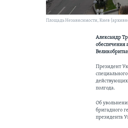
Площадь Независимости, Киев (архивно
Александр Тр
обеспечения 
Великобрита
Президент Ук
специального
действующих 
полгода.
Об увольнени
бригадного г
президента 