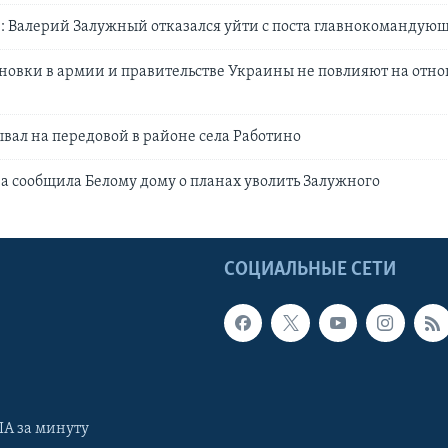
: Валерий Залужный отказался уйти с поста главнокомандую
ановки в армии и правительстве Украины не повлияют на отн
вал на передовой в районе села Работино
на сообщила Белому дому о планах уволить Залужного
Ы
СОЦИАЛЬНЫЕ СЕТИ
А за минуту