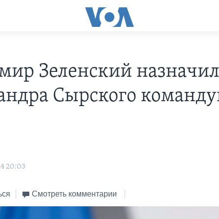
мир Зеленский назначи
андра Сырского коман
4 20:03
ься
Смотреть комментарии