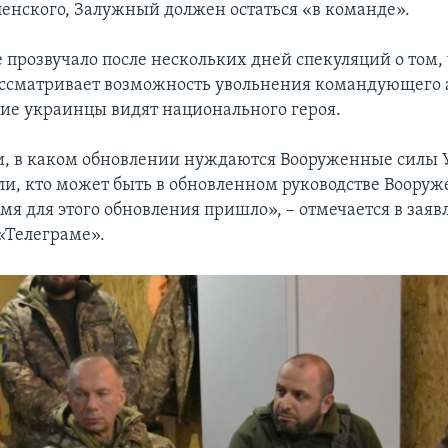
ленского, Залужный должен остаться «в команде».
 прозвучало после нескольких дней спекуляций о том,
ссматривает возможность увольнения командующего 
ие украинцы видят национального героя.
, в каком обновлении нуждаются Вооруженные силы
ли, кто может быть в обновленном руководстве Воору
мя для этого обновления пришло», – отмечается в зая
 «Телеграме».