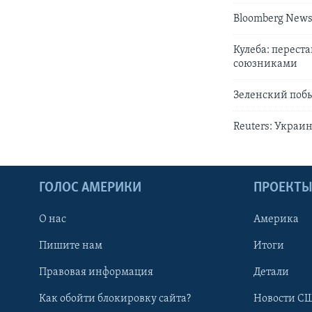
Bloomberg News
Кулеба: перест
союзниками
Зеленский побы
Reuters: Украи
ГОЛОС АМЕРИКИ
ПРОЕКТ
О нас
Америка
Пишите нам
Итоги
Правовая информация
Детали
Как обойти блокировку сайта?
Новости СШ