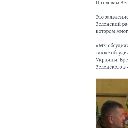
По словам Зе
Это заявление
Зеленский ра
котором мног
«Мы обсудили
также обсуди
Украины. Вре
Зеленского в