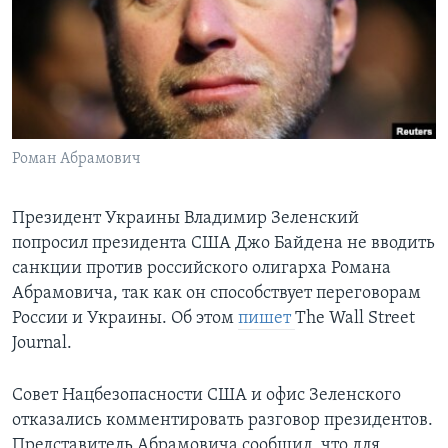
Learning English
СОЦИАЛЬНЫЕ СЕТИ
Роман Абрамович
Языки
Президент Украины Владимир Зеленский
попросил президента США Джо Байдена не вводить
санкции против российского олигарха Романа
Абрамовича, так как он способствует переговорам
России и Украины. Об этом
пишет
The Wall Street
Journal.
Совет Нацбезопасности США и офис Зеленского
отказались комментировать разговор президентов.
Представитель Абрамовича сообщил, что для