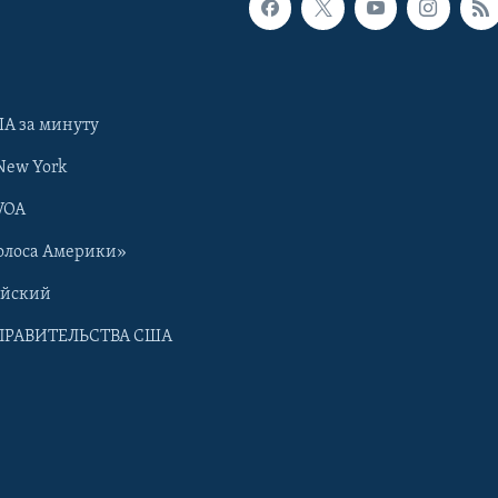
А за минуту
New York
VOA
олоса Америки»
ийский
ПРАВИТЕЛЬСТВА США