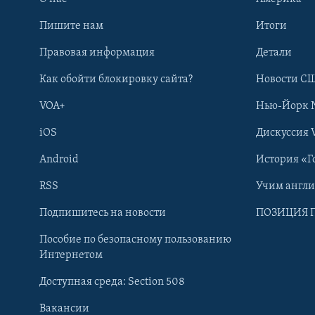
Пишите нам
Итоги
Правовая информация
Детали
Как обойти блокировку сайта?
Новости СШ
VOA+
Нью-Йорк 
iOS
Дискуссия 
Android
История «Г
RSS
Учим англ
Learning English
Подпишитесь на новости
ПОЗИЦИЯ 
Пособие по безопасному пользованию
СОЦИАЛЬНЫЕ СЕТИ
Интернетом
Доступная среда: Section 508
Вакансии