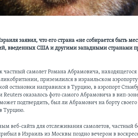
раиля заявил, что его страна «не собирается быть ме
ий, введенных США и другими западными странами п
к частный самолет Романа Абрамовича, находящегося
ликобритании, приземлился в израильском аэропорту
кой остановки направился в Турцию, в аэропорт Стамбу
 Reuters оказалось фото самого Абрамовича в вип-зоне
 может подтвердить, был ли Абрамович на борту своего
в Турцию.
ным веб-сайта для отслеживания самолетов, частный б
рибыл в Израиль из Москвы поздно вечером в воскрес