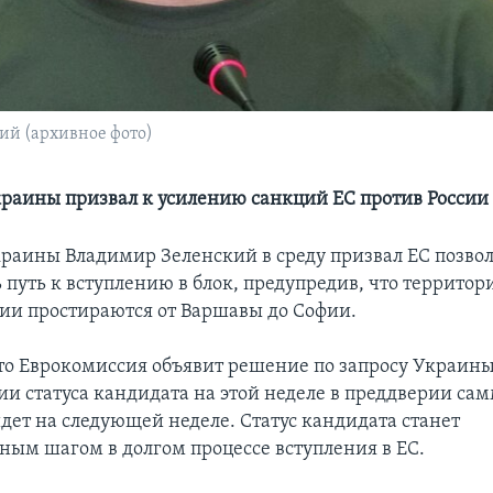
й (архивное фото)
раины призвал к усилению санкций ЕС против России
раины Владимир Зеленский в среду призвал ЕС позвол
 путь к вступлению в блок, предупредив, что террито
ии простираются от Варшавы до Софии.
то Еврокомиссия объявит решение по запросу Украины
ии статуса кандидата на этой неделе в преддверии сам
дет на следующей неделе. Статус кандидата станет
ным шагом в долгом процессе вступления в ЕС.