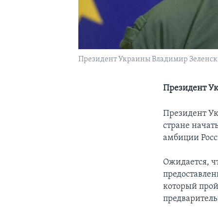
Президент Украины Владимир Зеленски
Президент Ук
Президент Ук
стране начать
амбиции Росс
Ожидается, ч
предоставлен
который прой
предваритель