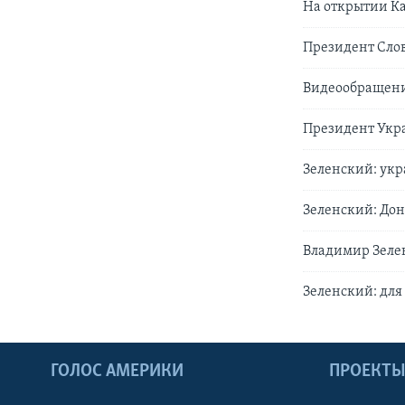
На открытии К
Президент Слов
Видеообращени
Президент Укра
Зеленский: ук
Зеленский: Дон
Владимир Зелен
Зеленский: для
ГОЛОС АМЕРИКИ
ПРОЕКТ