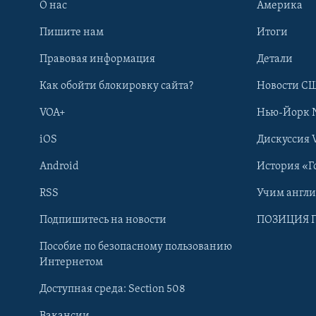
О нас
Америка
Пишите нам
Итоги
Правовая информация
Детали
Как обойти блокировку сайта?
Новости СШ
VOA+
Нью-Йорк 
iOS
Дискуссия 
Android
История «Г
RSS
Учим англ
Learning English
Подпишитесь на новости
ПОЗИЦИЯ 
Пособие по безопасному пользованию
СОЦИАЛЬНЫЕ СЕТИ
Интернетом
Доступная среда: Section 508
Вакансии