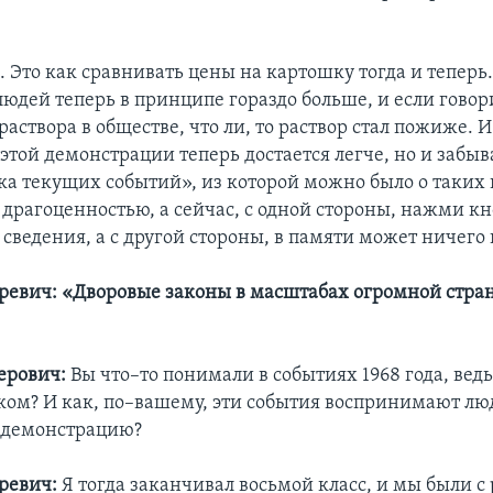
 Это как сравнивать цены на картошку тогда и теперь
людей теперь в принципе гораздо больше, и если говор
раствора в обществе, что ли, то раствор стал пожиже. И
 этой демонстрации теперь достается легче, но и забыв
ка текущих событий», из которой можно было о таких 
 драгоценностью, а сейчас, с одной стороны, нажми кн
сведения, а с другой стороны, в памяти может ничего и
евич: «Дворовые законы в масштабах огромной стра
ерович:
Вы что–то понимали в событиях 1968 года, ведь
ком? И как, по–вашему, эти события воспринимают люд
 демонстрацию?
ревич:
Я тогда заканчивал восьмой класс, и мы были с