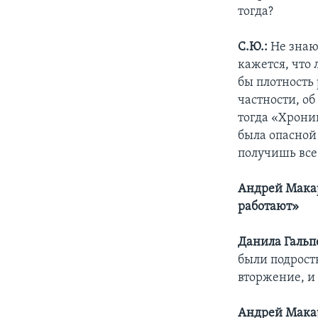
тогда?
С.Ю.:
Не знаю.
кажется, что 
бы плотность 
частности, об
тогда «Хрони
была опасной
получишь все 
Андрей Макар
работают»
Данила Гальп
были подрост
вторжение, и
Андрей Мака