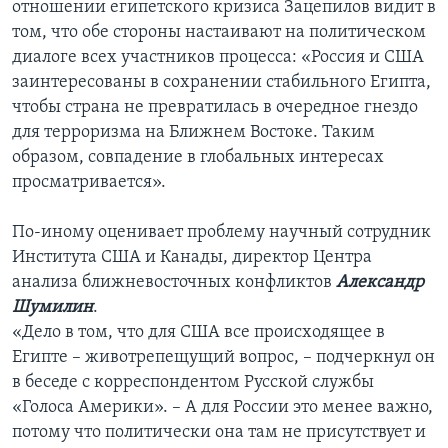
отношении египетского кризиса Зацепилов видит в
том, что обе стороны настаивают на политическом
диалоге всех участников процесса: «Россия и США
заинтересованы в сохранении стабильного Египта,
чтобы страна не превратилась в очередное гнездо
для терроризма на Ближнем Востоке. Таким
образом, совпадение в глобальных интересах
просматривается».
По-иному оценивает проблему научный сотрудник
Института США и Канады, директор Центра
анализа ближневосточных конфликтов
Александр
Шумилин
.
«Дело в том, что для США все происходящее в
Египте – животрепещущий вопрос, – подчеркнул он
в беседе с корреспондентом Русской службы
«Голоса Америки». – А для России это менее важно,
потому что политически она там не присутствует и