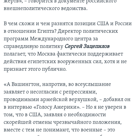
жертв», – говорится в документе российского
внешнеполитического ведомства.
В чем схожи и чем разнятся позиции США и России
в отношении Египта? Директор политических
программ Международного центра за
справедливую политику
Сергей Зацепилов
полагает, что Москва фактически поддерживает
действия египетских вооруженных сил, хотя и не
признает этого публично.
«А Вашингтон, напротив, во всеуслышание
заявляет о несогласии с репрессиями,
проводимыми армейской верхушкой, – добавил он
в интервью «Голосу Америки». – Но я не уверен в
том, что в США, заявляя о необходимости
скорейшей отмены чрезвычайного положения,
вместе с тем не понимают, что военные – это