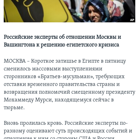
Learning English
СОЦИАЛЬНЫЕ СЕТИ
Российские эксперты об отношении Москвы и
Вашингтона к решению египетского кризиса
Языки
МОСКВА – Короткое затишье в Египте в пятницу
сменилось массовыми выступлениями
сторонников «Братьев-мусульман», требующих
отставки временного правительства страны и
возвращения полномочий смещенному президенту
Мохаммеду Мурси, находящемуся сейчас в
тюрьме.
Вновь пролилась кровь. Российские эксперты по-
разному оценивают суть происходящих событий и
отношение к ним со стороны США и России.