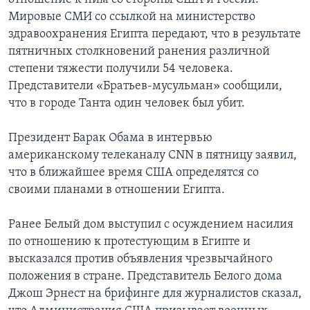
Мировые СМИ со ссылкой на министерство
здравоохранения Египта передают, что в результате
пятничных столкновений ранения различной
степени тяжести получили 54 человека.
Представители «Братьев-мусульман» сообщили,
что в городе Танта один человек был убит.
Президент Барак Обама в интервью
американскому телеканалу CNN в пятницу заявил,
что в ближайшее время США определятся со
своими планами в отношении Египта.
Ранее Белый дом выступил с осуждением насилия
по отношению к протестующим в Египте и
высказался против объявления чрезвычайного
положения в стране. Представитель Белого дома
Джош Эрнест на брифинге для журналистов сказал,