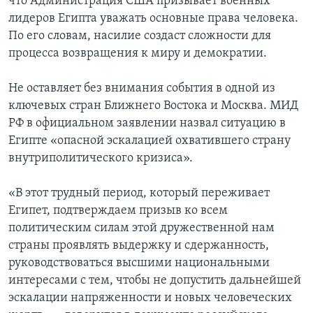
что Администрация США призывает военных
лидеров Египта уважать основные права человека.
По его словам, насилие создаст сложности для
процесса возвращения к миру и демократии.
Не оставляет без внимания события в одной из
ключевых стран Ближнего Востока и Москва. МИД
РФ в официальном заявлении назвал ситуацию в
Египте «опасной эскалацией охватившего страну
внутриполитического кризиса».
«В этот трудный период, который переживает
Египет, подтверждаем призыв ко всем
политическим силам этой дружественной нам
страны проявлять выдержку и сдержанность,
руководствоваться высшими национальными
интересами с тем, чтобы не допустить дальнейшей
эскалации напряженности и новых человеческих