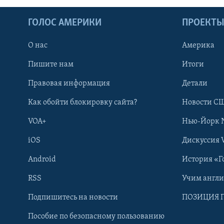
ГОЛОС АМЕРИКИ
ПРОЕКТ
О нас
Америка
Пишите нам
Итоги
Правовая информация
Детали
Как обойти блокировку сайта?
Новости СШ
VOA+
Нью-Йорк 
iOS
Дискуссия 
Android
История «Г
RSS
Учим англ
Learning English
Подпишитесь на новости
ПОЗИЦИЯ 
Пособие по безопасному пользованию
СОЦИАЛЬНЫЕ СЕТИ