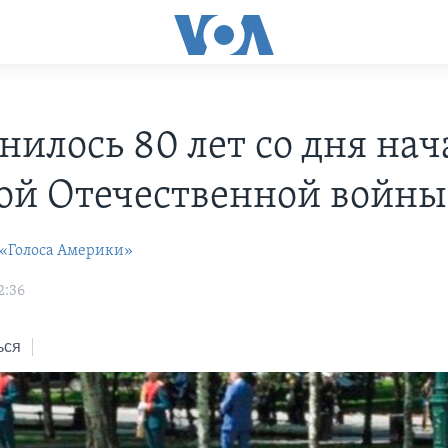
нилось 80 лет со дня нач
ой Отечественной войны
 «Голоса Америки»
2:36
ься