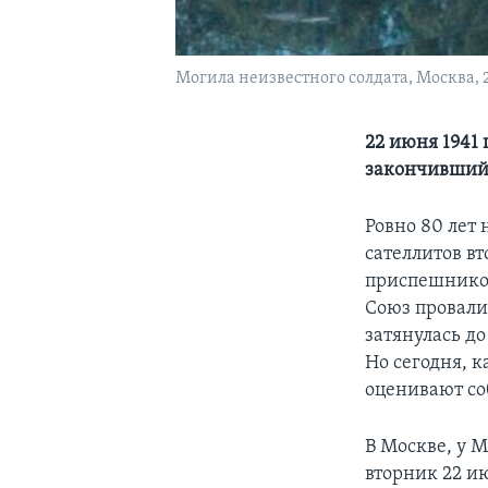
Могила неизвестного солдата, Москва, 2
22 июня 1941
закончивший
Ровно 80 лет 
сателлитов в
приспешников
Союз провали
затянулась до
Но сегодня, 
оценивают со
В Москве, у 
вторник 22 и