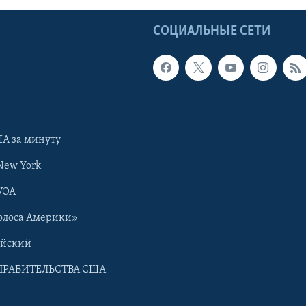
Ы
СОЦИАЛЬНЫЕ СЕТИ
А за минуту
New York
VOA
олоса Америки»
ийский
ПРАВИТЕЛЬСТВА США