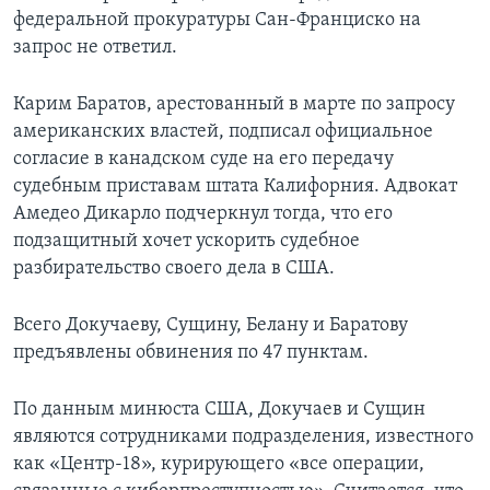
федеральной прокуратуры Сан-Франциско на
запрос не ответил.
Карим Баратов, арестованный в марте по запросу
американских властей, подписал официальное
согласие в канадском суде на его передачу
судебным приставам штата Калифорния. Адвокат
Амедео Дикарло подчеркнул тогда, что его
подзащитный хочет ускорить судебное
разбирательство своего дела в США.
Всего Докучаеву, Сущину, Белану и Баратову
предъявлены обвинения по 47 пунктам.
По данным минюста США, Докучаев и Сущин
являются сотрудниками подразделения, известного
как «Центр-18», курирующего «все операции,