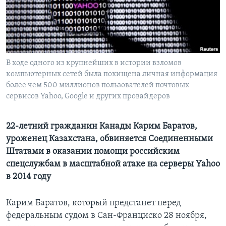
Learning English
СОЦИАЛЬНЫЕ СЕТИ
В ходе одного из крупнейших в истории взломов
компьютерных сетей была похищена личная информация
более чем 500 миллионов пользователей почтовых
Языки
сервисов Yahoo, Google и других провайдеров
22-летний гражданин Канады Карим Баратов,
уроженец Казахстана, обвиняется Соединенными
Штатами в оказании помощи российским
спецслужбам в масштабной атаке на серверы Yahoo
в 2014 году
Карим Баратов, который предстанет перед
федеральным судом в Сан-Франциско 28 ноября,