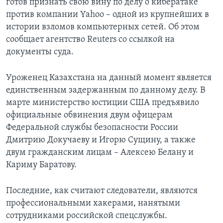
готов признать свою вину по делу о кибератаке
против компании Yahoo – одной из крупнейших в
истории взломов компьютерных сетей. Об этом
сообщает агентство Reuters со ссылкой на
документы суда.
Уроженец Казахстана на данный момент является
единственным задержанным по данному делу. В
марте министерство юстиции США предъявило
официальные обвинения двум офицерам
Федеральной службы безопасности России
Дмитрию Докучаеву и Игорю Сущину, а также
двум гражданским лицам – Алексею Белану и
Кариму Баратову.
Последние, как считают следователи, являются
профессиональными хакерами, нанятыми
сотрудниками российской спецслужбы.