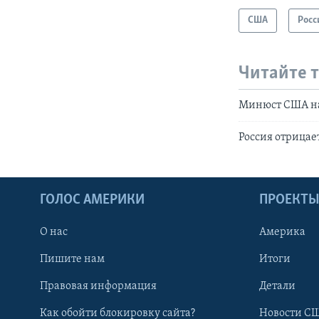
США
Росс
Читайте 
Минюст США на
Россия отрицае
ГОЛОС АМЕРИКИ
ПРОЕКТ
О нас
Америка
Пишите нам
Итоги
Правовая информация
Детали
Как обойти блокировку сайта?
Новости СШ