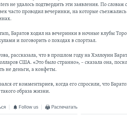
ters не удалось подтвердить эти заявления. По словам 
век часто проводил вечеринки, на которые съезжались 
инах.
gram, Баратов ходил на вечеринки в ночные клубы Тор
улами и поговорить о походах в спортзал.
ова, рассказала, что в прошлом году на Хэллоуин Бара
лларов США. «Это было странно», – сказала она, поск
ть не деньги, а конфеты.
ался от комментариев, когда его спросили, что Барато
такого образа жизни.
ься
Follow us
Распечатать