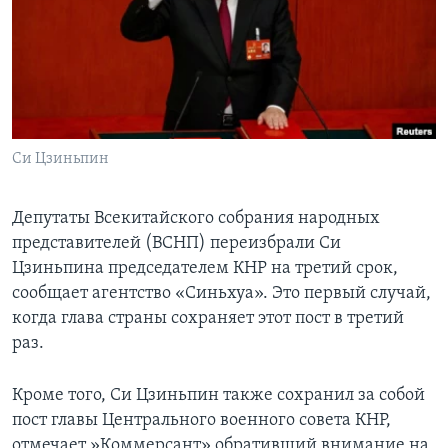
Learning English
СОЦИАЛЬНЫЕ СЕТИ
Си Цзиньпин
Языки
Депутаты Всекитайского собрания народных
представителей (ВСНП) переизбрали Си
Цзиньпина председателем КНР на третий срок,
сообщает агентство «Синьхуа». Это первый случай,
когда глава страны сохраняет этот пост в третий
раз.
Кроме того, Си Цзиньпин также сохранил за собой
пост главы Центрального военного совета КНР,
отмечает »Коммерсант» обративший внимание на