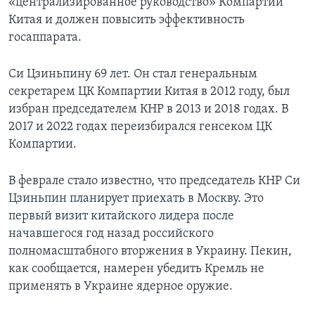
«централизированное руководство» Компартии
Китая и должен повысить эффективность
госаппарата.
Си Цзиньпину 69 лет. Он стал генеральным
секретарем ЦК Компартии Китая в 2012 году, был
избран председателем КНР в 2013 и 2018 годах. В
2017 и 2022 годах переизбирался генсеком ЦК
Компартии.
В феврале стало известно, что председатель КНР Си
Цзиньпин планирует приехать в Москву. Это
первый визит китайского лидера после
начавшегося год назад российского
полномасштабного вторжения в Украину. Пекин,
как сообщается, намерен убедить Кремль не
применять в Украине ядерное оружие.