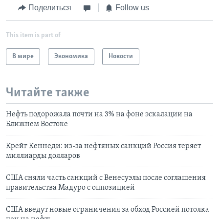
Поделиться
Follow us
This item is part of
В мире
Экономика
Новости
Читайте также
Нефть подорожала почти на 3% на фоне эскалации на
Ближнем Востоке
Крейг Кеннеди: из-за нефтяных санкций Россия теряет
миллиарды долларов
США сняли часть санкций с Венесуэлы после соглашения
правительства Мадуро с оппозицией
США введут новые ограничения за обход Россией потолка