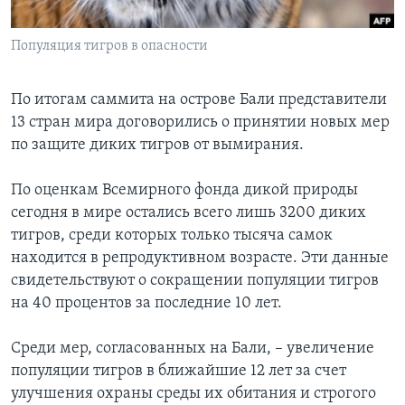
Learning English
Популяция тигров в опасности
СОЦИАЛЬНЫЕ СЕТИ
По итогам саммита на острове Бали представители
13 стран мира договорились о принятии новых мер
по защите диких тигров от вымирания.
Языки
По оценкам Всемирного фонда дикой природы
сегодня в мире остались всего лишь 3200 диких
тигров, среди которых только тысяча самок
находится в репродуктивном возрасте. Эти данные
свидетельствуют о сокращении популяции тигров
на 40 процентов за последние 10 лет.
Среди мер, согласованных на Бали, – увеличение
популяции тигров в ближайшие 12 лет за счет
улучшения охраны среды их обитания и строгого