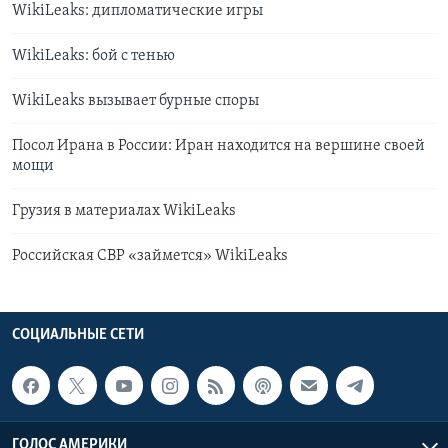
WikiLeaks: дипломатические игры
WikiLeaks: бой с тенью
WikiLeaks вызывает бурные споры
Посол Ирана в России: Иран находится на вершине своей
мощи
Грузия в материалах WikiLeaks
Российская СВР «займется» WikiLeaks
СОЦИАЛЬНЫЕ СЕТИ
ГОЛОС АМЕРИКИ