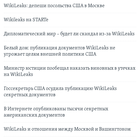
WikiLeaks: депеши посольства США в Москве
Wikileaks на STARTe
Дипломатический мир – будет ли скандал из-за WikiLeaks
Белый дом: публикация документов WikiLeaks не
угрожает целям внешней политики США
Министр юстиции пообещал наказать виновных в утечках
на WikiLeaks
Госсекретарь США осудила публикацию WikiLeaks
секретных документов
В Интернете опубликованы тысячи секретных
американских документов
WikiLeaks и отношения между Москвой и Вашингтоном