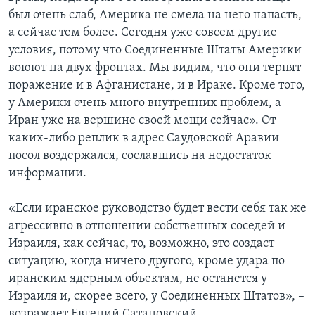
был очень слаб, Америка не смела на него напасть,
а сейчас тем более. Сегодня уже совсем другие
условия, потому что Соединенные Штаты Америки
воюют на двух фронтах. Мы видим, что они терпят
поражение и в Афганистане, и в Ираке. Кроме того,
у Америки очень много внутренних проблем, а
Иран уже на вершине своей мощи сейчас». От
каких-либо реплик в адрес Саудовской Аравии
посол воздержался, сославшись на недостаток
информации.
«Если иранское руководство будет вести себя так же
агрессивно в отношении собственных соседей и
Израиля, как сейчас, то, возможно, это создаст
ситуацию, когда ничего другого, кроме удара по
иранским ядерным объектам, не останется у
Израиля и, скорее всего, у Соединенных Штатов», –
возражает Евгений Сатановский.