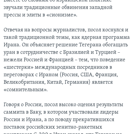
Вместе со словами об израильской политике
звучали традиционные обвинения западной
прессы и элиты в «сионизме».
Отвечая на вопросы журналистов, посол коснулся и
такой традиционной темы, как ядерная программа
Ирана. Он объясняет решение Тегерана обогащать
уран в сотрудничестве с Бразилией и Турцией –
нежели Россией и Францией – тем, что поведение
«шестерки» международных посредников в
переговорах с Ираном (Россия, США, Франция,
Великобритания, Китай, Германия) является
«сомнительным».
Говоря о России, посол высоко оценил результаты
саммита в Баку, в котором участвовали лидеры
России и Ирана, а по поводу прекратившихся
поставок российских зенитно-ракетных