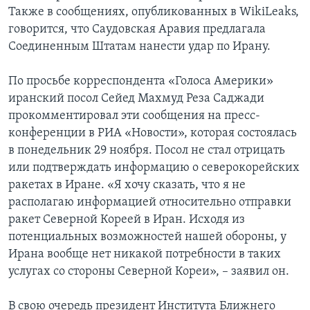
Также в сообщениях, опубликованных в WikiLeaks,
говорится, что Саудовская Аравия предлагала
Соединенным Штатам нанести удар по Ирану.
По просьбе корреспондента «Голоса Америки»
иранский посол Сейед Махмуд Реза Саджади
прокомментировал эти сообщения на пресс-
конференции в РИА «Новости», которая состоялась
в понедельник 29 ноября. Посол не стал отрицать
или подтверждать информацию о северокорейских
ракетах в Иране. «Я хочу сказать, что я не
располагаю информацией относительно отправки
ракет Северной Кореей в Иран. Исходя из
потенциальных возможностей нашей обороны, у
Ирана вообще нет никакой потребности в таких
услугах со стороны Северной Кореи», – заявил он.
В свою очередь президент Института Ближнего