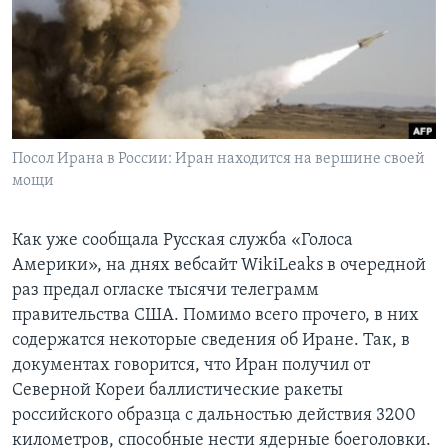
Learning English
СОЦИАЛЬНЫЕ СЕТИ
Посол Ирана в России: Иран находится на вершине своей
мощи
Языки
Как уже сообщала Русская служба «Голоса
Америки», на днях вебсайт WikiLeaks в очередной
раз предал огласке тысячи телеграмм
правительства США. Помимо всего прочего, в них
содержатся некоторые сведения об Иране. Так, в
документах говорится, что Иран получил от
Северной Кореи баллистические ракеты
российского образца с дальностью действия 3200
километров, способные нести ядерные боеголовки.