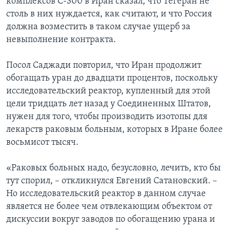
комплексов С-300 в Иран сказал, что Тегеран не
столь в них нуждается, как считают, и что Россия
должна возместить в таком случае ущерб за
невыполнение контракта.
Посол Саджади повторил, что Иран продолжит
обогащать уран до двадцати процентов, поскольку
исследовательский реактор, купленный для этой
цели тридцать лет назад у Соединенных Штатов,
нужен для того, чтобы производить изотопы для
лекарств раковым больным, которых в Иране более
восьмисот тысяч.
«Раковых больных надо, безусловно, лечить, кто бы
тут спорил, – откликнулся Евгений Сатановский. –
Но исследовательский реактор в данном случае
является не более чем отвлекающим объектом от
дискуссии вокруг заводов по обогащению урана и