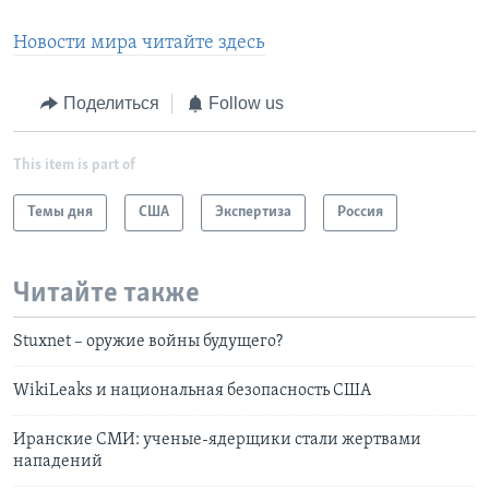
Новости мира читайте здесь
Поделиться
Follow us
This item is part of
Темы дня
США
Экспертиза
Россия
Читайте также
Stuxnet – оружие войны будущего?
WikiLeaks и национальная безопасность США
Иранские СМИ: ученые-ядерщики стали жертвами
нападений