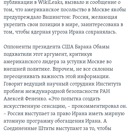
публикации в WikiLeaks, вызвало и сообщение о
том, что американское посольство в Москве якобы
предупреждало Вашингтон: Россия, желающая
укрепить свои позиции в мире, заинтересована в
том, чтобы ядерная угроза Ирана сохранялась.
Оппоненты президента США Барака Обамы
подхватили этот аргумент, критикуя
американского лидера за уступки Москве во
внешней политике. Впрочем, не все склонны
переоценивать важность этой информации.
Говорит ведущий научный сотрудник Института
проблем международной безопасности РАН
Алексей Фененко. «Это попытка создать
искусственную сенсацию, – прокомментировал он.
– Россия выступает за право Ирана иметь мирную
атомную программу обогащения Ирана. А
Соединенные Штаты выступают за то, чтобы