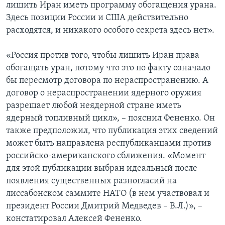
лишить Иран иметь программу обогащения урана.
Здесь позиции России и США действительно
расходятся, и никакого особого секрета здесь нет».
«Россия против того, чтобы лишить Иран права
обогащать уран, потому что это по факту означало
бы пересмотр договора по нераспространению. А
договор о нераспространении ядерного оружия
разрешает любой неядерной стране иметь
ядерный топливный цикл», – пояснил Фененко. Он
также предположил, что публикация этих сведений
может быть направлена республиканцами против
российско-американского сближения. «Момент
для этой публикации выбран идеальный после
появления существенных разногласий на
лиссабонском саммите НАТО (в нем участвовал и
президент России Дмитрий Медведев – В.Л.)», –
констатировал Алексей Фененко.