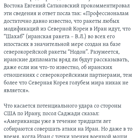
Востока Евгений Сатановский прокомментировал
эти сведения и ответ посла так: «Профессионалам
достаточно давно известно, что ракеты любых
модификаций из Северной Кореи в Иран идут, что
“Шахаб” (иранская ракета – В.Л.) во всех его
ипостасях в значительной мере создан на базе
северокорейской ракеты “Нодон”. Разумеется,
иранские дипломаты вряд ли будут рассказывать,
даже если им что-то известно, об иранских
отношениях с северокорейскими партнерами, тем
более что Северная Корея голубем мира никак не
является».
Что касается потенциального удара со стороны
США по Ирану, посол Саджади сказал:
«Американцы уже в течение тридцати лет
собираются совершать атаки на Иран. Но даже в то
время, когда Иран с точки зрения военной мощи