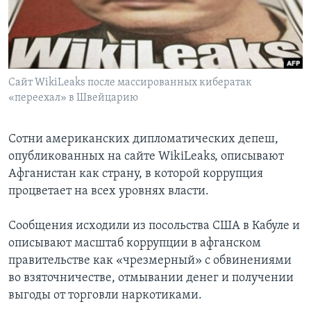
Learning English
СОЦИАЛЬНЫЕ СЕТИ
Сайт WikiLeaks после массированных кибератак
«переехал» в Швейцарию
Языки
Сотни американских дипломатических депеш,
опубликованных на сайте WikiLeaks, описывают
Афганистан как страну, в которой коррупция
процветает на всех уровнях власти.
Сообщения исходили из посольства США в Кабуле и
описывают масштаб коррупции в афганском
правительстве как «чрезмерный» с обвинениями
во взяточничестве, отмывании денег и получении
выгоды от торговли наркотиками.