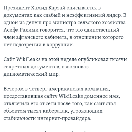
Президент Хамид Карзай описывается в
документах как слабый и неэффективный лидер. В
одной из депеш про министра сельского хозяйства
Асифа Рахими говорится, что это единственный
член афганского кабинета, в отношении которого
нет подозрений в коррупции.
Сайт WikiLeaks на этой неделе опубликовал тысячи
секретных документов, взволновав
дипломатический мир.
Вечером в четверг американская компания,
предоставившая сайту WikiLeaks доменное имя,
отключила его от сети после того, как сайт стал
объектом тысяч кибератак, угрожающих
стабильности интернет-провайдера.