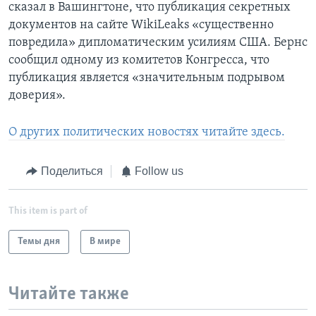
сказал в Вашингтоне, что публикация секретных
документов на сайте WikiLeaks «существенно
повредила» дипломатическим усилиям США. Бернс
сообщил одному из комитетов Конгресса, что
публикация является «значительным подрывом
доверия».
О других политических новостях читайте здесь.
Поделиться
Follow us
This item is part of
Темы дня
В мире
Читайте также