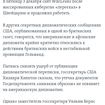
В пятницу 3 декабря сайт WikiLeaks после
массированных кибератак «переехал» в
Швейцарию и продолжил работать.
В других секретных дипломатических сообщениях
США, опубликованных в одной из британских
газет, говорится, что американские и афганские
дипломаты крайне критично относились к
действиям британских войск в нестабильной
провинции Гельманд.
Пытаясь снизить ущерб от публикации
дипломатической переписки, госсекретарь США
Хиллари Клинтон сказала, что утечка документов
Госдепартамента «никаким образом» не повлияет
на американскую дипломатию.
Однако заместитель госсекретаря Уильям Бернс