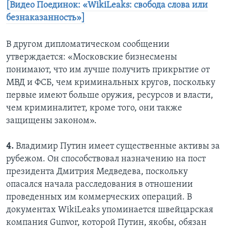
[Видео Поединок: «WikiLeaks: свобода слова или
безнаказанность»
]
В другом дипломатическом сообщении
утверждается: «Московские бизнесмены
понимают, что им лучше получить прикрытие от
МВД и ФСБ, чем криминальных кругов, поскольку
первые имеют больше оружия, ресурсов и власти,
чем криминалитет, кроме того, они также
защищены законом».
4.
Владимир Путин имеет существенные активы за
рубежом. Он способствовал назначению на пост
президента Дмитрия Медведева, поскольку
опасался начала расследования в отношении
проведенных им коммерческих операций. В
документах WikiLeaks упоминается швейцарская
компания Gunvor, которой Путин, якобы, обязан