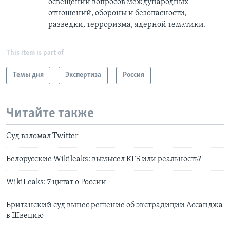
освещении вопросов международных
отношений, обороны и безопасности,
разведки, терроризма, ядерной тематики.
This item is part of
Темы дня
Экспертиза
Россия
Читайте также
Суд взломал Twitter
Белорусские Wikileaks: вымысел КГБ или реальность?
WikiLeaks: 7 цитат о России
Британский суд вынеc решение об экстрадиции Ассанджа
в Швецию