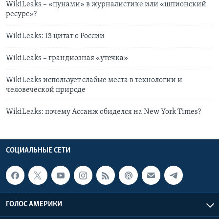
WikiLeaks – «цунами» в журналистике или «шпионский
ресурс»?
WikiLeaks: 13 цитат о России
WikiLeaks – грандиозная «утечка»
WikiLeaks использует слабые места в технологии и
человеческой природе
WikiLeaks: почему Ассанж обиделся на New York Times?
СОЦИАЛЬНЫЕ СЕТИ
ГОЛОС АМЕРИКИ