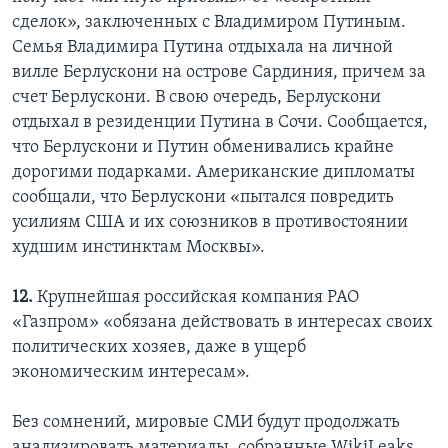
сделок», заключенных с Владимиром Путиным.
Семья Владимира Путина отдыхала на личной
вилле Берлускони на острове Сардиния, причем за
счет Берлускони. В свою очередь, Берлускони
отдыхал в резиденции Путина в Сочи. Сообщается,
что Берлускони и Путин обменивались крайне
дорогими подарками. Американские дипломаты
сообщали, что Берлускони «пытался повредить
усилиям США и их союзников в противостоянии
худшим инстинктам Москвы».
12.
Крупнейшая российская компания РАО
«Газпром» «обязана действовать в интересах своих
политических хозяев, даже в ущерб
экономическим интересам».
Без сомнений, мировые СМИ будут продолжать
анализировать материалы, собранные WikiLeaks.