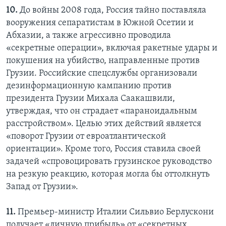
10.
До войны 2008 года, Россия тайно поставляла
вооружения сепаратистам в Южной Осетии и
Абхазии, а также агрессивно проводила
«секретные операции», включая ракетные удары и
покушения на убийство, направленные против
Грузии. Российские спецслужбы организовали
дезинформационную кампанию против
президента Грузии Михала Саакашвили,
утверждая, что он страдает «параноидальным
расстройством». Целью этих действий является
«поворот Грузии от евроатлантической
ориентации». Кроме того, Россия ставила своей
задачей «спровоцировать грузинское руководство
на резкую реакцию, которая могла бы оттолкнуть
Запад от Грузии».
11.
Премьер-министр Италии Сильвио Берлускони
получает «личную прибыль» от «секретных