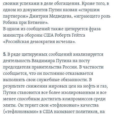
своими успехами в деле обогащения. Кроме того, в
одном из документов Путин назван «старшим
партнером» Дмитрия Медведева, «играющего роль
Робина при Бэтмене».
В одном из сообщений также цитируется фраза
министра обороны США Роберта Гейтса
«Российская демократия исчезла».
5.
В ряде цитируемых сообщений анализируется
деятельность Владимира Путина на посту
председателя правительства России. В частности
сообщается, что он постоянно отказывается
выполнять свои служебные обязанности. В
результате снижения мировых цен на нефть и газ,
Путин становится все более изолированным и все
менее способным достигать компромиссов среди
элиты. Он теряет свои «тефлоновые» качества
(«тефлоновыми» в США называют политиков, на