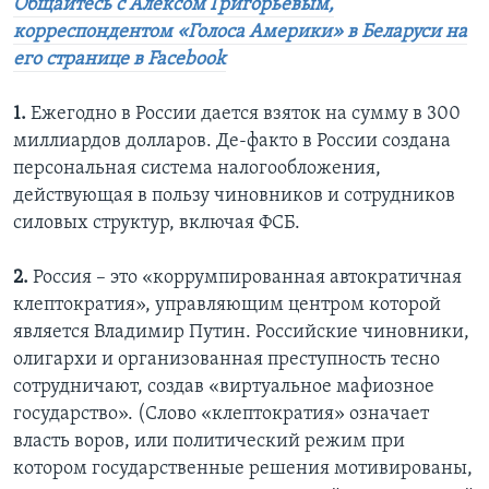
Общайтесь с Алексом Григорьевым,
корреспондентом «Голоса Америки» в Беларуси на
его странице в Facebook
1.
Ежегодно в России дается взяток на сумму в 300
миллиардов долларов. Де-факто в России создана
персональная система налогообложения,
действующая в пользу чиновников и сотрудников
силовых структур, включая ФСБ.
2.
Россия – это «коррумпированная автократичная
клептократия», управляющим центром которой
является Владимир Путин. Российские чиновники,
олигархи и организованная преступность тесно
сотрудничают, создав «виртуальное мафиозное
государство». (Слово «клептократия» означает
власть воров, или политический режим при
котором государственные решения мотивированы,