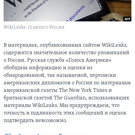
Learning English
СОЦИАЛЬНЫЕ СЕТИ
WikiLeaks: 12 цитат о России
В материалах, опубликованных сайтом WikiLeaks,
содержится значительное количество упоминаний
Языки
о России. Русская служба «Голоса Америки»
обобщила информацию и оценки из
обнародованной, так называемой, переписки
американских дипломатов о России по материалам
американской газеты The New York Times и
британской газетой The Guardian, использовавших
материалы WikiLeaks. Мы предупреждаем, что
точность и подлинность этих сообщений и оценок
подтвердить невозможно.