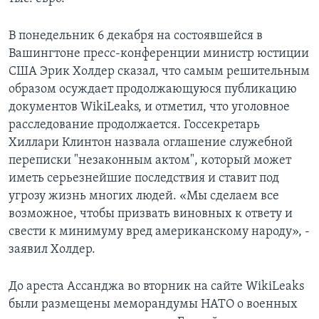
В понедельник 6 декабря на состоявшейся в
Вашингтоне пресс-конференции министр юстиции
США Эрик Холдер сказал, что самым решительным
образом осуждает продолжающуюся публикацию
документов WikiLeaks, и отметил, что уголовное
расследование продолжается. Госсекретарь
Хиллари Клинтон назвала оглашение служебной
переписки "незаконным актом", который может
иметь серьезнейшие последствия и ставит под
угрозу жизнь многих людей. «Мы сделаем все
возможное, чтобы призвать виновных к ответу и
свести к минимуму вред американскому народу», -
заявил Холдер.
До ареста Ассанджа во вторник на сайте WikiLeaks
были размещены меморандумы НАТО о военных