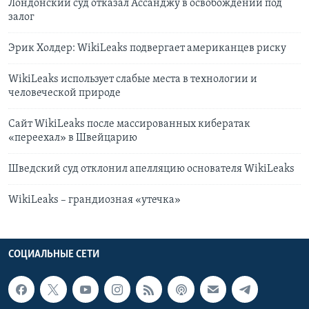
Лондонский суд отказал Ассанджу в освобождении под
залог
Эрик Холдер: WikiLeaks подвергает американцев риску
WikiLeaks использует слабые места в технологии и
человеческой природе
Сайт WikiLeaks после массированных кибератак
«переехал» в Швейцарию
Шведский суд отклонил апелляцию основателя WikiLeaks
WikiLeaks – грандиозная «утечка»
СОЦИАЛЬНЫЕ СЕТИ