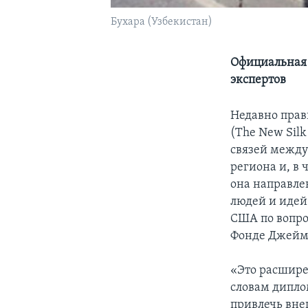
Бухара (Узбекистан)
Официальная 
экспертов
Недавно прав
(The New Sil
связей между
региона и, в 
она направле
людей и идей 
США по вопро
Фонде Джейм
«Это расшире
словам дипло
привлечь вне