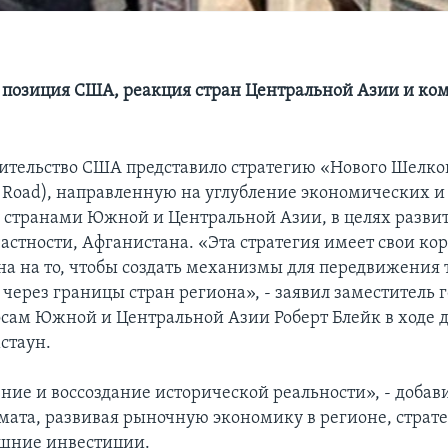
позиция США, реакция стран Центральной Азии и ко
ительство США представило стратегию «Нового Шелко
k Road), направленную на углубление экономических и
 странами Южной и Центральной Азии, в целях развит
частности, Афганистана. «Эта стратегия имеет свои ко
на на то, чтобы создать механизмы для передвижения 
через границы стран региона», - заявил заместитель 
сам Южной и Центральной Азии Роберт Блейк в ходе д
стаун.
ние и воссоздание исторической реальности», - добави
мата, развивая рыночную экономику в регионе, страт
шние инвестиции.