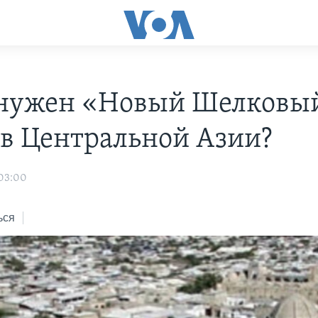
нужен «Новый Шелковы
 в Центральной Азии?
 03:00
ься