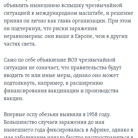
объявлять нынешнюю вспышку чрезвычайной
ситуацией в международном масштабе, и решение
принял он лично как глава организации. При этом
он подчеркнул, что риски заражения
неравномерны: они выше в Европе, чем в других
частях света.
Само по себе объявление ВОЗ чрезвычайной
ситуации не означает, что правительства будут
вводить те или иные меры, однако оно может
подтолкнуть, например, к расширению
финансирования вакцинации и производства
вакцин.
Впервые оспу обезьян выявили в 1958 году.
Большинство случаев заражения до мая
нынешнего года фиксировалась в Африке, однако в
мае заболевание начало быстро распространяться в