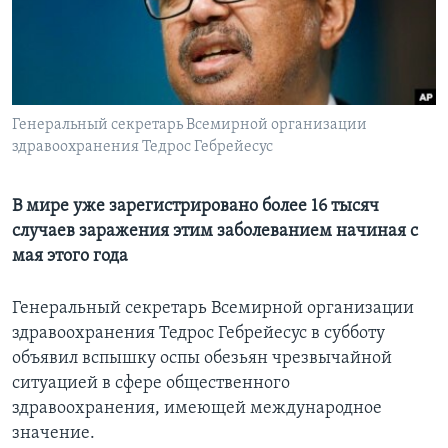
Learning English
СОЦИАЛЬНЫЕ СЕТИ
Генеральный секретарь Всемирной организации
здравоохранения Тедрос Гебрейесус
Языки
В мире уже зарегистрировано более 16 тысяч
случаев заражения этим заболеванием начиная с
мая этого года
Генеральный секретарь Всемирной организации
здравоохранения Тедрос Гебрейесус в субботу
объявил вспышку оспы обезьян чрезвычайной
ситуацией в сфере общественного
здравоохранения, имеющей международное
значение.