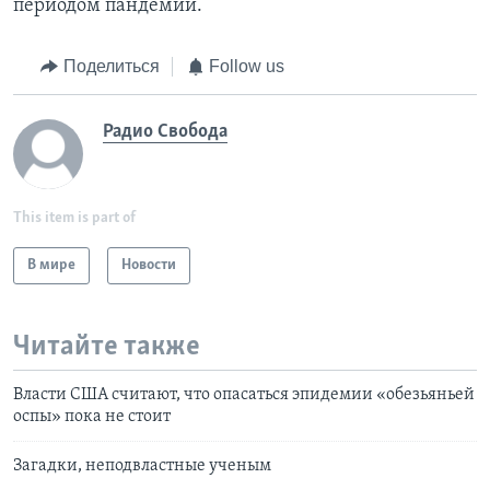
периодом пандемии.
Поделиться
Follow us
Радио Свобода
This item is part of
В мире
Новости
Читайте также
Власти США считают, что опасаться эпидемии «обезьяньей
оспы» пока не стоит
Загадки, неподвластные ученым