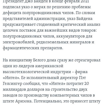
Президент Джо Байден в конце февраля 2021
подписал указ о мерах по решению проблемы
дефицита полупроводниковых чипов. По словам
представителей администрации, указ Байдена
предусматривает стодневный критический анализ
цепочек поставок для важнейших видов товаров:
полупроводниковых чипов, аккумуляторов для
электромобилей, редкоземельных минералов и
фармацевтических препаратов.
На инициативу Белого дома сразу же отреагировал
один из лидеров американской
высокотехнологической индустрии – фирма
«Интел». Ее исполнительный директор Пэт
Гелсингер сообщил, что «Интел» потратит 20
миллиардов долларов на строительство двух
заводов по производству компьютерных чипов в
штате Аризона. Потенциально, это принесет штату