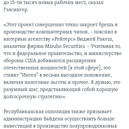
до 15-ти тысяч новых рабочих мест, сказал
Гэлсингер.
«Этот проект совершенно точно закроет брешь в
производстве компьютерных чипов, – пояснил в
интервью агентству «Рейтерс» Виджей Ракеш,
аналитик фирмы Mizuho Securities. – Учитывая то,
что и федеральное правительство, и министерство
обороны США добиваются расширения
отечественных мощностей [в этой сфере], это
ставит “Интел” в весьма выгодное положение,
включая налоговые льготы и прочее. Я думаю, это
разумный шаг, представляющий собой хорошую
долгосрочную стратегию».
Республиканская оппозиция также призывает
администрацию Байдена осуществлять больше
инвестиций в производство полупроводниковых