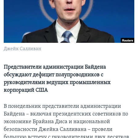
Learning English
СОЦИАЛЬНЫЕ СЕТИ
Джейк Салливан
Языки
Представители администрации Байдена
обсуждают дефицит полупроводников с
руководителями ведущих промышленных
корпораций США
В понедельник представители администрации
Байдена – включая президентских советников по
экономике Брайана Диса и национальной
безопасности Джейка Салливана – провели
большую встречу с руководителями двух десятков