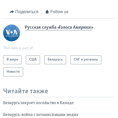
Поделиться
Follow us
Русская служба «Голоса Америки»
This item is part of
В мире
США
Беларусь
СНГ и регионы
Новости
Читайте также
Беларусь закроет посольство в Канаде
Беларусь: война с независимыми медиа