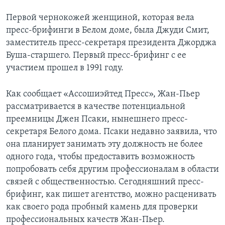
Первой чернокожей женщиной, которая вела
пресс-брифинги в Белом доме, была Джуди Смит,
заместитель пресс-секретаря президента Джорджа
Буша-старшего. Первый пресс-брифинг с ее
участием прошел в 1991 году.
Как сообщает «Ассошиэйтед Пресс», Жан-Пьер
рассматривается в качестве потенциальной
преемницы Джен Псаки, нынешнего пресс-
секретаря Белого дома. Псаки недавно заявила, что
она планирует занимать эту должность не более
одного года, чтобы предоставить возможность
попробовать себя другим профессионалам в области
связей с общественностью. Сегодняшний пресс-
брифинг, как пишет агентство, можно расценивать
как своего рода пробный камень для проверки
профессиональных качеств Жан-Пьер.