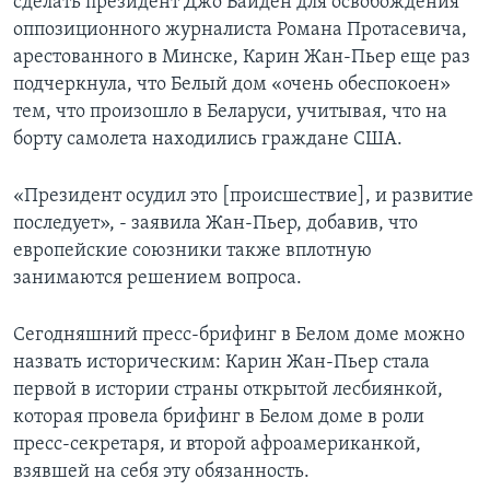
сделать президент Джо Байден для освобождения
оппозиционного журналиста Романа Протасевича,
арестованного в Минске, Карин Жан-Пьер еще раз
подчеркнула, что Белый дом «очень обеспокоен»
тем, что произошло в Беларуси, учитывая, что на
борту самолета находились граждане США.
«Президент осудил это [происшествие], и развитие
последует», - заявила Жан-Пьер, добавив, что
европейские союзники также вплотную
занимаются решением вопроса.
Сегодняшний пресс-брифинг в Белом доме можно
назвать историческим: Карин Жан-Пьер стала
первой в истории страны открытой лесбиянкой,
которая провела брифинг в Белом доме в роли
пресс-секретаря, и второй афроамериканкой,
взявшей на себя эту обязанность.