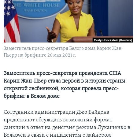
Learning English
СОЦИАЛЬНЫЕ СЕТИ
Заместитель пресс-секретаря Белого дома Карин Жан-
Пьерр на брифинге 26 мая 2021 г.
Языки
Заместитель пресс-секретаря президента США
Карин Жан-Пьер стала первой в истории страны
открытой лесбиянкой, которая провела пресс-
брифинг в Белом доме
Сотрудники администрации Джо Байдена
продолжают обсуждать возможный формат
санкций в ответ на действия режима Лукашенко в
Беларуси в связи с инцидентом с лайнером