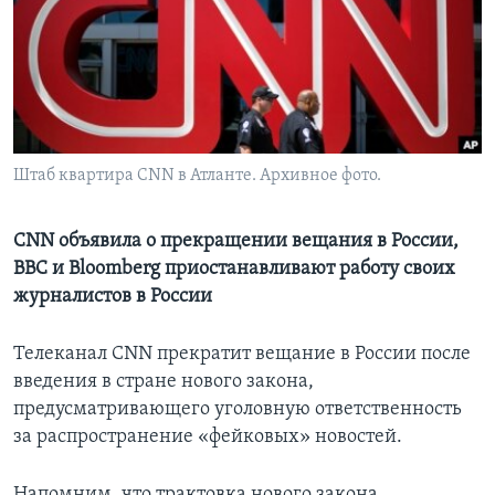
Learning English
СОЦИАЛЬНЫЕ СЕТИ
Штаб квартира CNN в Атланте. Архивное фото.
Языки
CNN объявила о прекращении вещания в России,
BBC и Bloomberg приостанавливают работу своих
журналистов в России
Телеканал CNN прекратит вещание в России после
введения в стране нового закона,
предусматривающего уголовную ответственность
за распространение «фейковых» новостей.
Напомним, что трактовка нового закона