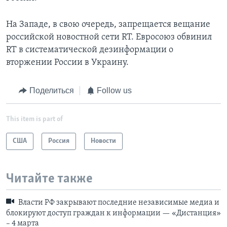
На Западе, в свою очередь, запрещается вещание
российской новостной сети RT. Евросоюз обвинил
RT в систематической дезинформации о
вторжении России в Украину.
Поделиться
Follow us
This item is part of
США
Россия
Новости
Читайте также
Власти РФ закрывают последние независимые медиа и
блокируют доступ граждан к информации — «Дистанция»
– 4 марта