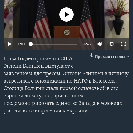
Learning English
No media source currently available
СОЦИАЛЬНЫЕ СЕТИ
0:00
26:45
Языки
Прямая ссылка
Глава Госдепартамента США
Энтони Блинкен выступает с
заявлением для прессы. Энтони Блинкен в пятницу
встретился с союзниками по НАТО в Брюсселе.
Столица Бельгии стала первой остановкой в его
европейском турне, призванном
продемонстрировать единство Запада в условиях
российского вторжения в Украину.