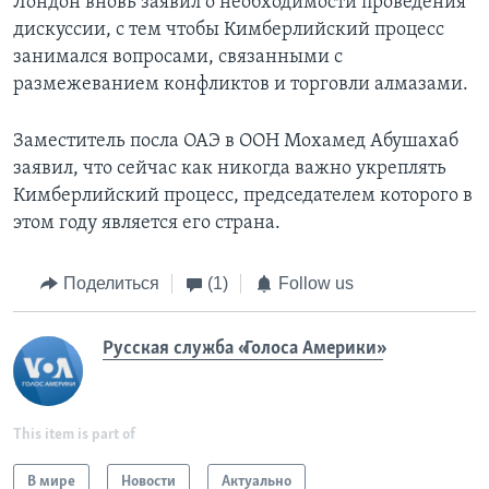
Лондон вновь заявил о необходимости проведения
дискуссии, с тем чтобы Кимберлийский процесс
занимался вопросами, связанными с
размежеванием конфликтов и торговли алмазами.
Заместитель посла ОАЭ в ООН Мохамед Абушахаб
заявил, что сейчас как никогда важно укреплять
Кимберлийский процесс, председателем которого в
этом году является его страна.
Поделиться
(1)
Follow us
Русская служба «Голоса Америки»
This item is part of
В мире
Новости
Актуально