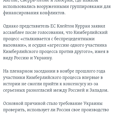
Анголе, Сьерра-Леоне и Либерии, где алмазы
использовались вооруженными группировками для
финансирования конфликтов.
Однако представитель ЕС Клейтон Курран заявил
ассамблее после голосования, что Кимберлийский
процесс «сталкивается с беспрецедентными
вызовами», и осудил «агрессию одного участника
Кимберлийского процесса против другого», имея в
виду Россию и Украину.
На пленарном заседании в ноябре прошлого года
участники Кимберлийского процесса впервые в
истории не смогли прийти к консенсусу из-за
серьезных разногласий между Россией и Западом.
Основной причиной стало требование Украины
проверить, использует ли Россия свое производство