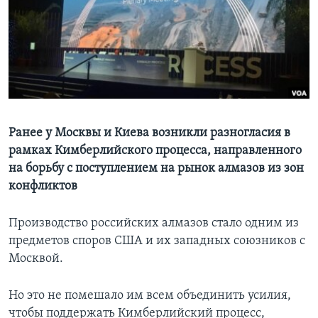
Learning English
СОЦИАЛЬНЫЕ СЕТИ
Языки
Ранее у Москвы и Киева возникли разногласия в
рамках Кимберлийского процесса, направленного
на борьбу с поступлением на рынок алмазов из зон
конфликтов
Производство российских алмазов стало одним из
предметов споров США и их западных союзников с
Москвой.
Но это не помешало им всем объединить усилия,
чтобы поддержать Кимберлийский процесс,