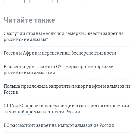
Читайте также
Смогут ли страны «Большой семерки» ввести запрет на
российские алмазы?
Россия и Африка: перспективы бесперспективности
В повестке дня саммита G7 – меры против торговли
российскими алмазами
Польша предложила запретить импорт нефти и алмазов из
России
США и ЕС провели консультации о санкциях в отношении
алмазной промышленности России
ЕС рассмотрит запрет на импорт алмазов из России