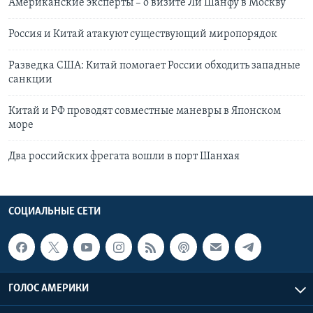
Американские эксперты – о визите Ли Шанфу в Москву
Россия и Китай атакуют существующий миропорядок
Разведка США: Китай помогает России обходить западные
санкции
Китай и РФ проводят совместные маневры в Японском
море
Два российских фрегата вошли в порт Шанхая
СОЦИАЛЬНЫЕ СЕТИ
ГОЛОС АМЕРИКИ