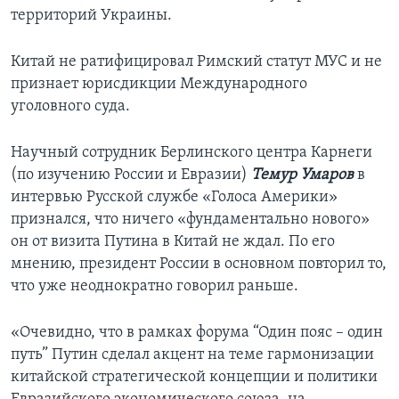
территорий Украины.
Китай не ратифицировал Римский статут МУС и не
признает юрисдикции Международного
уголовного суда.
Научный сотрудник Берлинского центра Карнеги
(по изучению России и Евразии)
Темур Умаров
в
интервью Русской службе «Голоса Америки»
признался, что ничего «фундаментально нового»
он от визита Путина в Китай не ждал. По его
мнению, президент России в основном повторил то,
что уже неоднократно говорил раньше.
«Очевидно, что в рамках форума “Один пояс – один
путь” Путин сделал акцент на теме гармонизации
китайской стратегической концепции и политики