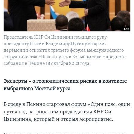
Learning English
СОЦИАЛЬНЫЕ СЕТИ
Председатель КНР Си Цзиньпин пожимает руку
президенту России Владимиру Путину во время
церемонии открытия третьего форума международного
Языки
сотрудничества «Пояс и путь» в Большом зале Народного
собрания в Пекине 18 октября 2023 года.
Эксперты – о геополитических рисках в контексте
выбранного Москвой курса
В среду в Пекине стартовал форум «Один пояс, один
путь» под патронажем председателя КНР Си
Цзиньпина, который и открыл мероприятие.