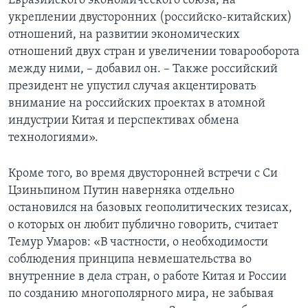
Евразийского экономического союза, на
укреплении двусторонних (российско-китайских)
отношений, на развитии экономических
отношений двух стран и увеличении товарооборота
между ними, – добавил он. – Также российский
президент не упустил случая акцентировать
внимание на российских проектах в атомной
индустрии Китая и перспективах обмена
технологиями».
Кроме того, во время двусторонней встречи с Си
Цзиньпином Путин наверняка отдельно
остановился на базовых геополитических тезисах,
о которых он любит публично говорить, считает
Темур Умаров: «В частности, о необходимости
соблюдения принципа невмешательства во
внутренние в дела стран, о работе Китая и России
по созданию многополярного мира, не забывая