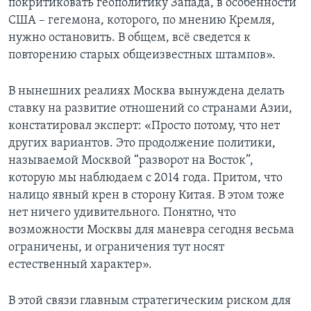
покритиковать геополитику Запада, в особенности
США – гегемона, которого, по мнению Кремля,
нужно остановить. В общем, всё сведется к
повторению старых общеизвестных штампов».
В нынешних реалиях Москва вынуждена делать
ставку на развитие отношений со странами Азии,
констатировал эксперт: «Просто потому, что нет
других вариантов. Это продолжение политики,
называемой Москвой “разворот на Восток”,
которую мы наблюдаем с 2014 года. Притом, что
налицо явный крен в сторону Китая. В этом тоже
нет ничего удивительного. Понятно, что
возможности Москвы для маневра сегодня весьма
ограничены, и ограничения тут носят
естественный характер».
В этой связи главным стратегическим риском для