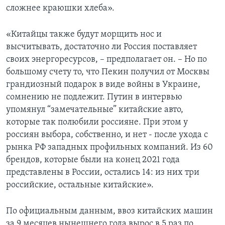
сложнее краюшки хлеба».
«Китайцы также будут морщить нос и
высчитывать, достаточно ли Россия поставляет
своих энергоресурсов, – предполагает он. – Но по
большому счету то, что Пекин получил от Москвы
грандиозный подарок в виде войны в Украине,
сомнению не подлежит. Путин в интервью
упомянул “замечательные” китайские авто,
которые так полюбили россияне. При этом у
россиян выбора, собственно, и нет - после ухода с
рынка РФ западных профильных компаний. Из 60
брендов, которые были на конец 2021 года
представлены в России, остались 14: из них три
российские, остальные китайские».
По официальным данным, ввоз китайских машин
за 9 месяцев нынешнего года вырос в 5 раз по