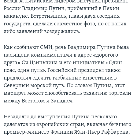
Вслед за китайским лидером выступил президент
России Владимир Путин, прибывший в Пекин
накануне. Встретившись, главы двух соседних
государств, сделали совместное фото, но от каких-
либо заявлений воздержались.
Как сообщают СМИ, речь Владимира Путина была
насыщена комплиментами в адрес «дорогого
друга» Си Цзиньпина и его инициативы «Один
пояс, один путь». Российский президент также
предложил сделать глобальные инвестиции в
Северный морской путь. По словам Путина, этот
маршрут может способствовать развитию торговли
между Востоком и Западом.
Незадолго до выступления Путина несколько
делегатов из европейских стран, включая бывшего
премьер-министр Франции Жан-Пьер Раффарена,