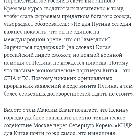
Перспективы же России в свете выбранного
Кремлем курса сводятся исключительно к тому,
чтобы стать сырьевым придатком богатого соседа,
утверждает обозреватель: «Но для Путина сегодня
важнее показать, что он не одинок на
международной арене, что он “выездной”.
Заручиться поддержкой (на словах) Китая
российский лидер сможет, но прямой военной
помощи от Пекина не дождется никогда. Потому
что главные экономические партнеры Китая – это
США и ЕС. Поэтому никаких официальных
прорывных заявлений в ходе визита Путина, а тем
более серьезных договоренностей ждать не стоит».
Вместе с тем Максим Блант полагает, что Пекину
гораздо удобнее оказывать военно-техническое
содействие Москве через Северную Корею. «КНДР
для Китая почти то же самое, что нынешняя