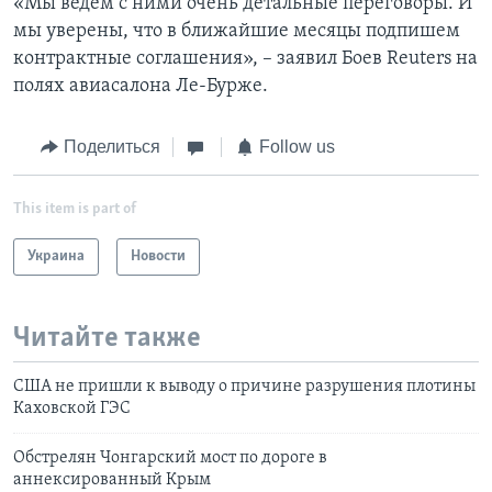
«Мы ведем с ними очень детальные переговоры. И
мы уверены, что в ближайшие месяцы подпишем
контрактные соглашения», – заявил Боев Reuters на
полях авиасалона Ле-Бурже.
Поделиться
Follow us
This item is part of
Украина
Новости
Читайте также
США не пришли к выводу о причине разрушения плотины
Каховской ГЭС
Обстрелян Чонгарский мост по дороге в
аннексированный Крым