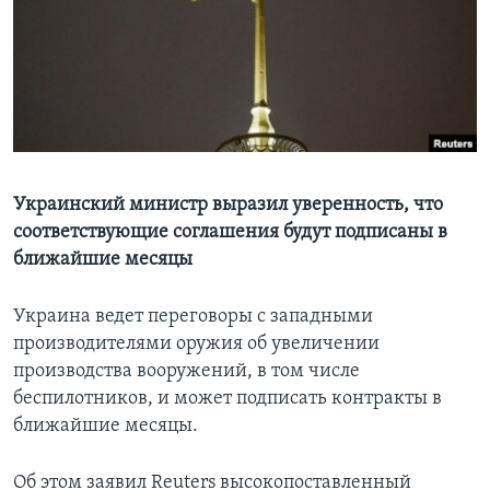
Learning English
СОЦИАЛЬНЫЕ СЕТИ
Языки
Украинский министр выразил уверенность, что
соответствующие соглашения будут подписаны в
ближайшие месяцы
Украина ведет переговоры с западными
производителями оружия об увеличении
производства вооружений, в том числе
беспилотников, и может подписать контракты в
ближайшие месяцы.
Об этом заявил Reuters высокопоставленный