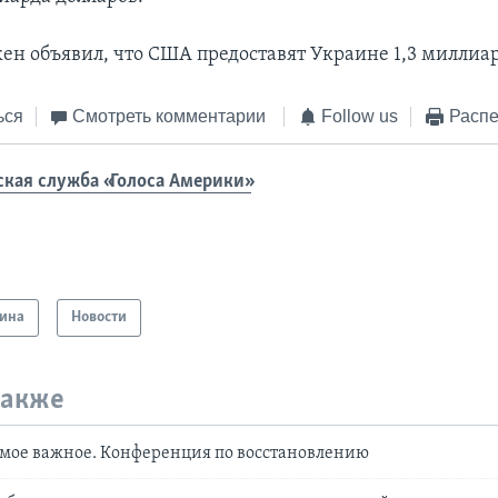
ен объявил, что США предоставят Украине 1,3 миллиар
ься
Смотреть комментарии
Follow us
Распе
ская служба «Голоса Америки»
ина
Новости
также
мое важное. Конференция по восстановлению