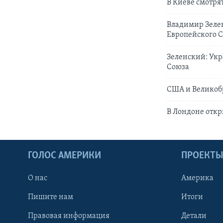
В Киеве смотря
Владимир Зелен
Европейского 
Зеленский: Укр
Союза
США и Великоб
В Лондоне отк
ГОЛОС АМЕРИКИ
ПРОЕКТ
О нас
Америка
Пишите нам
Итоги
Правовая информация
Детали