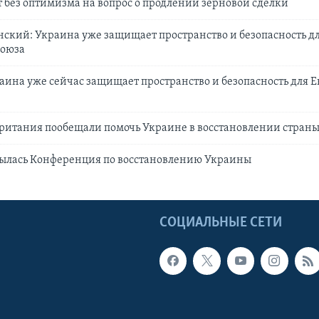
т без оптимизма на вопрос о продлении зерновой сделки
ский: Украина уже защищает пространство и безопасность д
Союза
аина уже сейчас защищает пространство и безопасность для 
ритания пообещали помочь Украине в восстановлении стран
рылась Конференция по восстановлению Украины
Ы
СОЦИАЛЬНЫЕ СЕТИ