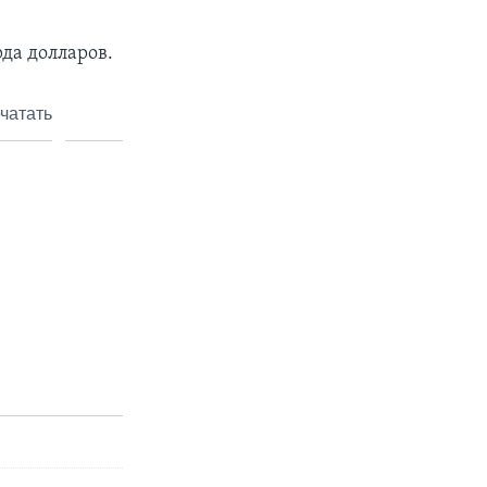
да долларов.
чатать