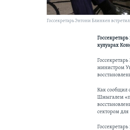
Госсекретарь Энтони Блинкен встрети
Госсекретарь 
кулуарах Кон
Госсекретарь
министром У
восстановлен
Как сообщил 
Шмыгалем «п
восстановлен
сектором для
Госсекретарь