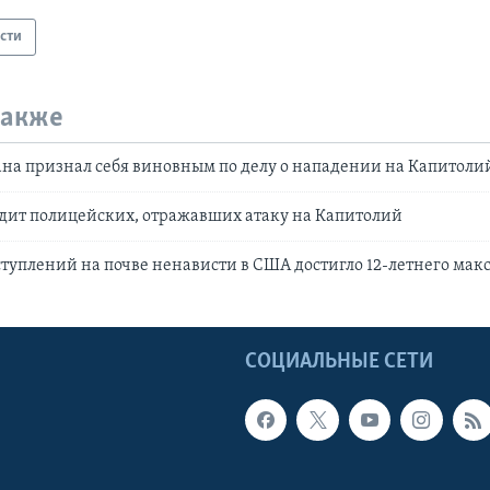
сти
также
на признал себя виновным по делу о нападении на Капитоли
дит полицейских, отражавших атаку на Капитолий
ступлений на почве ненависти в США достигло 12-летнего ма
Ы
СОЦИАЛЬНЫЕ СЕТИ