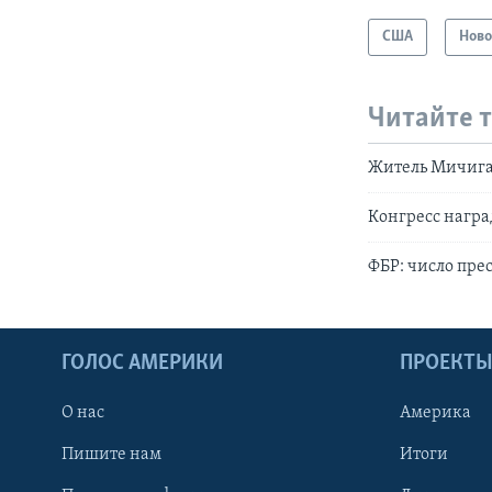
США
Ново
Читайте 
Житель Мичига
Конгресс награ
ФБР: число пре
ГОЛОС АМЕРИКИ
ПРОЕКТ
О нас
Америка
Пишите нам
Итоги