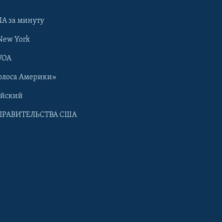
А за минуту
New York
VOA
олоса Америки»
ийский
ПРАВИТЕЛЬСТВА США