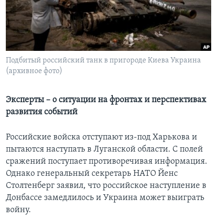
Learning English
СОЦИАЛЬНЫЕ СЕТИ
Подбитый российский танк в пригороде Киева Украина
(архивное фото)
Языки
Эксперты – о ситуации на фронтах и перспективах
развития событий
Российские войска отступают из-под Харькова и
пытаются наступать в Луганской области. С полей
сражений поступает противоречивая информация.
Однако генеральный секретарь НАТО Йенс
Столтенберг заявил, что российское наступление в
Донбассе замедлилось и Украина может выиграть
войну.