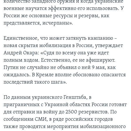
количество западного оружия и когда украинские
военные научатся эффективно его использовать. У
России же основные ресурсы и резервы, как
представляется, исчерпаны».
Единственное, что может затянуть кампанию –
новая скрытая мобилизация в России, утверждает
Андрей Окара: «Судя по всему она уже идет
полным ходом. Естественно, ее не афишируют.
Путин не случайно не объявил о ней 9 мая, как
ожидалось. В Кремле вполне обосновано опасаются
последствий такого шага».
По данным украинского Генштаба, в
приграничных с Украиной областях России готовят
для отправки на войну до 2500 резервистов. По
сообщениям СМИ, в ряде российских городов
также проводятся мероприятия мобилизационного