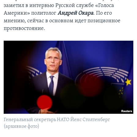
заметил в интервью Русской службе «Голоса
Америки» политолог
Андрей Окара
. По его
мнению, сейчас в основном идет позиционное
противостояние.
Генеральный секретарь НАТО Йенс Столтенберг
(архивное фото)