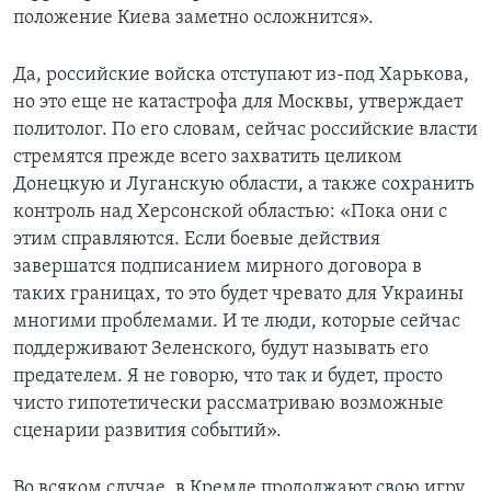
положение Киева заметно осложнится».
Да, российские войска отступают из-под Харькова,
но это еще не катастрофа для Москвы, утверждает
политолог. По его словам, сейчас российские власти
стремятся прежде всего захватить целиком
Донецкую и Луганскую области, а также сохранить
контроль над Херсонской областью: «Пока они с
этим справляются. Если боевые действия
завершатся подписанием мирного договора в
таких границах, то это будет чревато для Украины
многими проблемами. И те люди, которые сейчас
поддерживают Зеленского, будут называть его
предателем. Я не говорю, что так и будет, просто
чисто гипотетически рассматриваю возможные
сценарии развития событий».
Во всяком случае, в Кремле продолжают свою игру