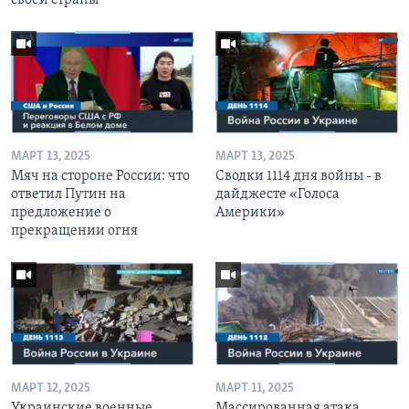
МАРТ 13, 2025
МАРТ 13, 2025
Мяч на стороне России: что
Сводки 1114 дня войны - в
ответил Путин на
дайджесте «Голоса
предложение о
Америки»
прекращении огня
МАРТ 12, 2025
МАРТ 11, 2025
Украинские военные
Массированная атака