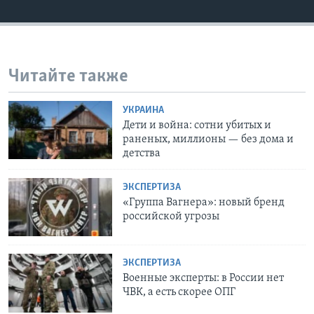
Читайте также
УКРАИНА
Дети и война: сотни убитых и
раненых, миллионы — без дома и
детства
ЭКСПЕРТИЗА
«Группа Вагнера»: новый бренд
российской угрозы
ЭКСПЕРТИЗА
Военные эксперты: в России нет
ЧВК, а есть скорее ОПГ