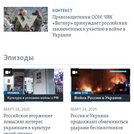
КОНТЕКСТ
Правозащитники ООН: ЧВК
«Вагнер» принуждает российских
заключенных к участию в войне в
Украине
Эпизоды
МАРТ 14, 2025
МАРТ 14, 2025
Российское вторжение
Россия и Украина
повысило интерес
продолжают обмениваться
украинцев к культуре
ударами беспилотников
своей страны