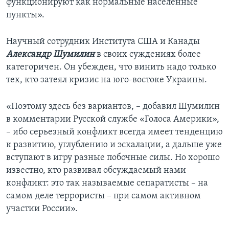
функционируют как нормальные населенные
пункты».
Научный сотрудник Института США и Канады
Александр Шумилин
в своих суждениях более
категоричен. Он убежден, что винить надо только
тех, кто затеял кризис на юго-востоке Украины.
«Поэтому здесь без вариантов, – добавил Шумилин
в комментарии Русской службе «Голоса Америки»,
– ибо серьезный конфликт всегда имеет тенденцию
к развитию, углублению и эскалации, а дальше уже
вступают в игру разные побочные силы. Но хорошо
известно, кто развивал обсуждаемый нами
конфликт: это так называемые сепаратисты – на
самом деле террористы – при самом активном
участии России».