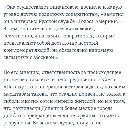
«Она осуществляет финансовую, военную и какую
угодно другую поддержку сепаратистам, – заметил
он в интервью Русской службе «Голоса Америки». –
Затем, значительная доля вины лежит,
естественно, и на самих сепаратистах, которые
представляют собой достаточно пестрый
конгломерат людей, не обязательно напрямую
связанных с Москвой».
По его мнению, ответственность за происходящее
также не снимается и непосредственно с Киева:
«Потому что та операция, которая ведется, по своим
масштабам такова, что реально привела не только к
гибели многих сотен мирных жителей, но и к тому,
что фактически Донецк и более мелкие города
Донбасса превращены если не в руины, то сильно
разрушены. Во всяком случае, они уже не