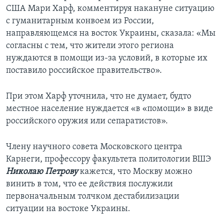
США Мари Харф, комментируя накануне ситуацию
с гуманитарным конвоем из России,
направляющемся на восток Украины, сказала: «Мы
согласны с тем, что жители этого региона
нуждаются в помощи из-за условий, в которые их
поставило российское правительство».
При этом Харф уточнила, что не думает, будто
местное население нуждается «в «помощи» в виде
российского оружия или сепаратистов».
Члену научного совета Московского центра
Карнеги, профессору факультета политологии ВШЭ
Николаю Петрову
кажется, что Москву можно
винить в том, что ее действия послужили
первоначальным толчком дестабилизации
ситуации на востоке Украины.