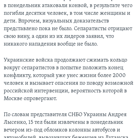
в понедельник атаковали конвой, в результате чего
погибли десятки человек, в том числе женщины и
дети. Впрочем, визуальных доказательств
представлено пока не было. Сепаратисты отрицают
свою вину, а один из их лидеров заявил, что
никакого нападения вообще не было.
Украинские войска продолжают сжимать кольцо
вокруг сепаратистов в попытке положить конец
конфликту, который уже унес жизни более 2000
человек и вызывает опасения по поводу возможной
российской интервенции, вероятность которой в
Москве опровергают.
По словам представителя СНБО Украины Андрея
Лысенко, 15 тел были извлечены в понедельник
вечером из-под обломков колонны автобусов и
автомобилей, вывозивших беженцев из Луганска.