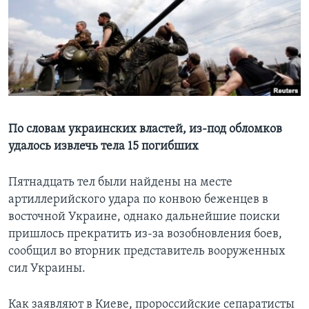
Learning English
СОЦИАЛЬНЫЕ СЕТИ
Языки
По словам украинских властей, из-под обломков
удалось извлечь тела 15 погибших
Пятнадцать тел были найдены на месте
артиллерийского удара по конвою беженцев в
восточной Украине, однако дальнейшие поиски
пришлось прекратить из-за возобновления боев,
сообщил во вторник представитель вооруженных
сил Украины.
Как заявляют в Киеве, пророссийские сепаратисты