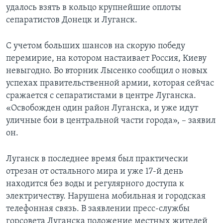
удалось взять в кольцо крупнейшие оплоты
сепаратистов Донецк и Луганск.
С учетом больших шансов на скорую победу
перемирие, на котором настаивает Россия, Киеву
невыгодно. Во вторник Лысенко сообщил о новых
успехах правительственной армии, которая сейчас
сражается с сепаратистами в центре Луганска.
«Освобожден один район Луганска, и уже идут
уличные бои в центральной части города», – заявил
он.
Луганск в последнее время был практически
отрезан от остального мира и уже 17-й день
находится без воды и регулярного доступа к
электричеству. Нарушена мобильная и городская
телефонная связь. В заявлении пресс-службы
горсовета Луганска положение местных жителей