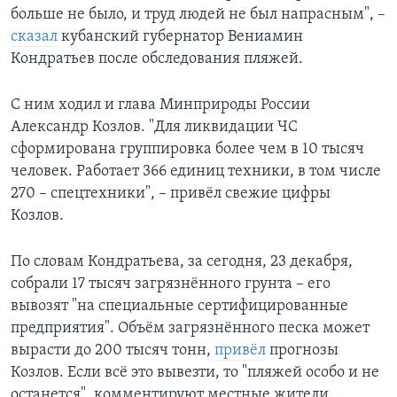
больше не было, и труд людей не был напрасным", –
сказал
кубанский губернатор Вениамин
Кондратьев после обследования пляжей.
С ним ходил и глава Минприроды России
Александр Козлов. "Для ликвидации ЧС
сформирована группировка более чем в 10 тысяч
человек. Работает 366 единиц техники, в том числе
270 – спецтехники", – привёл свежие цифры
Козлов.
По словам Кондратьева, за сегодня, 23 декабря,
собрали 17 тысяч загрязнённого грунта – его
вывозят "на специальные сертифицированные
предприятия". Объём загрязнённого песка может
вырасти до 200 тысяч тонн,
привёл
прогнозы
Козлов. Если всё это вывезти, то "пляжей особо и не
останется", комментируют местные жители.