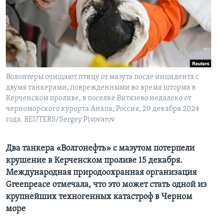
Learning English
СОЦИАЛЬНЫЕ СЕТИ
Волонтеры очищают птицу от мазута после инцидента с
двумя танкерами, поврежденными во время шторма в
Языки
Керченском проливе, в поселке Витязево недалеко от
черноморского курорта Анапа, Россия, 20 декабря 2024
года. REUTERS/Sergey Pivovarov
Два танкера «Волгонефть» с мазутом потерпели
крушение в Керченском проливе 15 декабря.
Международная природоохранная организация
Greenpeace отмечала, что это может стать одной из
крупнейших техногенных катастроф в Черном
море