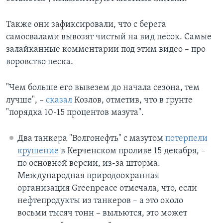
Также они зафиксировали, что с берега
самосвалами вывозят чистый на вид песок. Самые
залайканные комментарии под этим видео – про
воровство песка.
"Чем больше его вывезем до начала сезона, тем
лучше", –
сказал
Козлов, отметив, что в грунте
"порядка 10-15 процентов мазута".
Два танкера "Волгонефть" с мазутом
потерпели
крушение
в Керченском проливе 15 декабря, –
по основной версии, из-за шторма.
Международная природоохранная
организация Greenpeace отмечала, что, если
нефтепродукты из танкеров – а это около
восьми тысяч тонн – выльются, это может