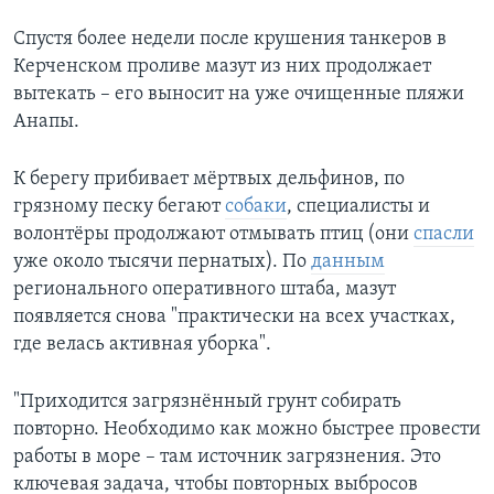
Спустя более недели после крушения танкеров в
Керченском проливе мазут из них продолжает
вытекать – его выносит на уже очищенные пляжи
Анапы.
К берегу прибивает мёртвых дельфинов, по
грязному песку бегают
собаки
, специалисты и
волонтёры продолжают отмывать птиц (они
спасли
уже около тысячи пернатых). По
данным
регионального оперативного штаба, мазут
появляется снова "практически на всех участках,
где велась активная уборка".
"Приходится загрязнённый грунт собирать
повторно. Необходимо как можно быстрее провести
работы в море – там источник загрязнения. Это
ключевая задача, чтобы повторных выбросов