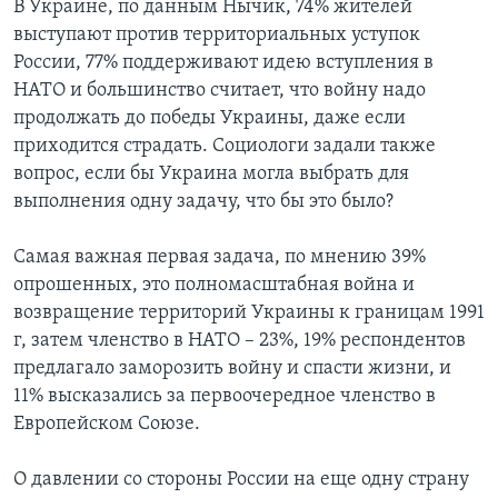
В Украине, по данным Нычик, 74% жителей
выступают против территориальных уступок
России, 77% поддерживают идею вступления в
НАТО и большинство считает, что войну надо
продолжать до победы Украины, даже если
приходится страдать. Социологи задали также
вопрос, если бы Украина могла выбрать для
выполнения одну задачу, что бы это было?
Самая важная первая задача, по мнению 39%
опрошенных, это полномасштабная война и
возвращение территорий Украины к границам 1991
г, затем членство в НАТО – 23%, 19% респондентов
предлагало заморозить войну и спасти жизни, и
11% высказались за первоочередное членство в
Европейском Союзе.
О давлении со стороны России на еще одну страну