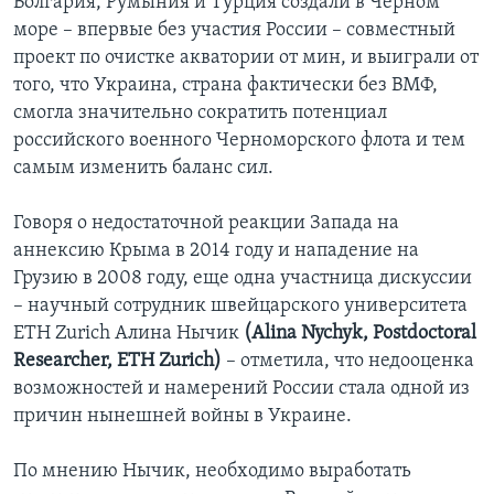
Болгария, Румыния и Турция создали в Черном
море – впервые без участия России – совместный
проект по очистке акватории от мин, и выиграли от
того, что Украина, страна фактически без ВМФ,
смогла значительно сократить потенциал
российского военного Черноморского флота и тем
самым изменить баланс сил.
Говоря о недостаточной реакции Запада на
аннексию Крыма в 2014 году и нападение на
Грузию в 2008 году, еще одна участница дискуссии
– научный сотрудник швейцарского университета
ETH Zurich Алина Нычик
(Alina Nychyk, Postdoctoral
Researcher, ETH Zurich)
– отметила, что недооценка
возможностей и намерений России стала одной из
причин нынешней войны в Украине.
По мнению Нычик, необходимо выработать