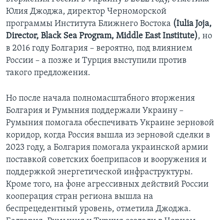
Юлия Джоджа, директор Черноморской
программы Института Ближнего Востока
(Iulia Joja,
Director, Black Sea Program, Middle East Institute)
, но
в 2016 году Болгария – вероятно, под влиянием
России – а позже и Турция выступили против
такого предложения.
Но после начала полномасштабного вторжения
Болгария и Румыния поддержали Украину –
Румыния помогала обеспечивать Украине зерновой
коридор, когда Россия вышла из зерновой сделки в
2023 году, а Болгария помогала украинской армии
поставкой советских боеприпасов и вооружения и
поддержкой энергетической инфраструктуры.
Кроме того, на фоне агрессивных действий России
кооперация стран региона вышла на
беспрецедентный уровень, отметила Джоджа.