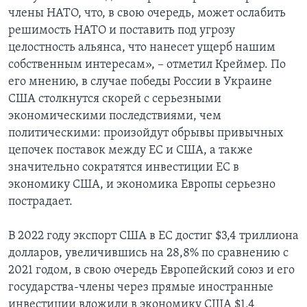
члены НАТО, что, в свою очередь, может ослабить
решимость НАТО и поставить под угрозу
целостность альянса, что нанесет ущерб нашим
собственным интересам», – отметил Креймер. По
его мнению, в случае победы России в Украине
США столкнутся скорей с серьезными
экономическими последствиями, чем
политическими: произойдут обрывы привычных
цепочек поставок между ЕС и США, а также
значительно сократятся инвестиции ЕС в
экономику США, и экономика Европы серьезно
пострадает.
В 2022 году экспорт США в ЕС достиг $3,4 триллиона
долларов, увеличившись на 28,8% по сравнению с
2021 годом, в свою очередь Европейский союз и его
государства-члены через прямые иностранные
инвестиции вложили в экономику США $1,4