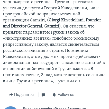
черноморского региона – Грузию – рассказал
участник дискуссии Георгий Каведелиани, глава
проевропейской неправительственной
организации Gamziri,
(Giorgi Khvedeliani, Founder
and Director General, Gamziri).
Он отметил, что
принятие парламентом Грузии закона об
«иностранных агентах» подобного российскому
репрессивному закону, является свидетельством
российского влияния в стране. По мнению
Каведелиани, этому должны противодействовать
лидеры западных государств с помощью санкций в
отношении действующей в Грузии власти. «В
противном случае, Запад может потерять союзника
в лице Грузии в регионе», – уточнил он.
Поделиться
Follow us