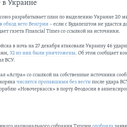
 в Украине
союз разрабатывает план по выделению Украине 20 м
в обход вето Венгрии
– если с Будапештом не удастся д
ает газета Financial Times со ссылкой на источники.
ойска в ночь на 27 декабря атаковали Украину 46 уда
ами,
32 из них были уничтожены
. Об этом сообщает к
л ВСУ.
ал «Астра» со ссылкой на собственные источники сооб
моряка
числятся пропавшими без вести
после удара ВС
ораблю «Новочеркасск» в порту Феодосии в аннексир
икого национального собрания Турции
одобрила
заявк