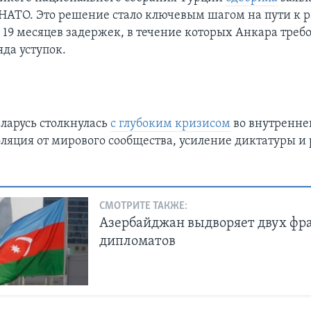
 НАТО. Это решение стало ключевым шагом на пути к
 19 месяцев задержек, в течение которых Анкара требо
да уступок.
еларусь столкнулась
с глубоким кризисом
во внутренне
оляция от мирового сообщества, усиление диктатуры и 
СМОТРИТЕ ТАКЖЕ:
Азербайджан выдворяет двух фр
дипломатов