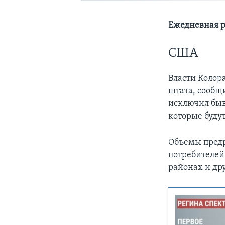
Ежедневная р
США
Власти Колор
штата, сообщи
исключил быв
которые будут
Объемы пред
потребителей
районах и др