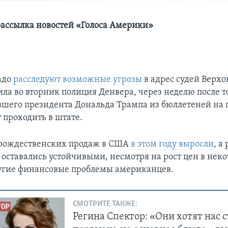
ассылка новостей «Голоса Америки»
адо
расследуют возможные угрозы
в адрес судей Верхо
ла во вторник полиция Денвера, через неделю после то
шего президента Дональда Трампа из бюллетеней на 
 проходить в штате.
рождественских продаж в США
в этом году выросли
, а
 оставались устойчивыми, несмотря на рост цен в нек
угие финансовые проблемы американцев.
СМОТРИТЕ ТАКЖЕ:
Регина Спектор: «Они хотят нас 