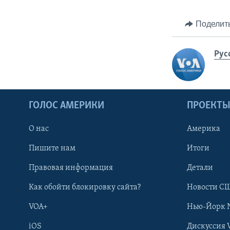
Поделит
Рус
ГОЛОС АМЕРИКИ
ПРОЕКТ
О нас
Америка
Пишите нам
Итоги
Правовая информация
Детали
Как обойти блокировку сайта?
Новости СШ
VOA+
Нью-Йорк 
iOS
Дискуссия 