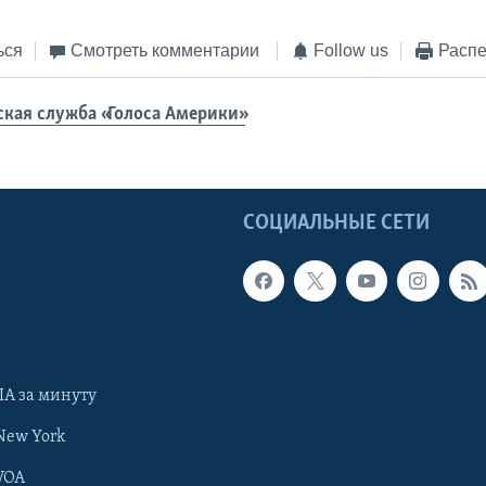
ься
Смотреть комментарии
Follow us
Распе
ская служба «Голоса Америки»
Ы
СОЦИАЛЬНЫЕ СЕТИ
А за минуту
New York
VOA