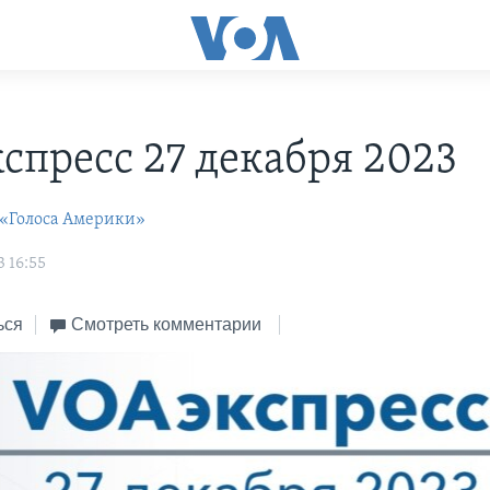
С
спресс 27 декабря 2023
 «Голоса Америки»
 16:55
ься
Смотреть комментарии