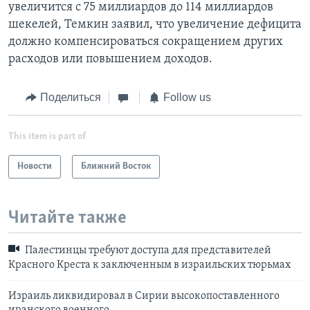
увеличится с 75 миллиардов до 114 миллиардов
шекелей, Темкин заявил, что увеличение дефицита
должно компенсироваться сокращением других
расходов или повышением доходов.
Поделиться
Follow us
This item is part of
Новости
Ближний Восток
Читайте также
Палестинцы требуют доступа для представителей
Красного Креста к заключенным в израильских тюрьмах
Израиль ликвидировал в Сирии высокопоставленного
иранского военного