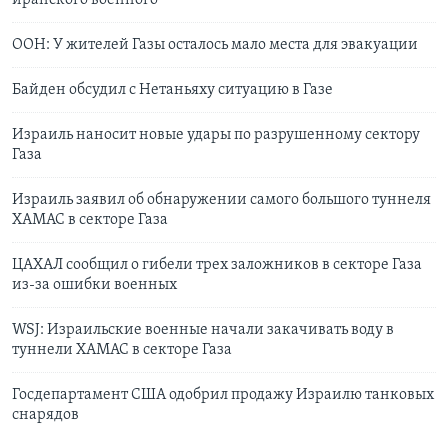
ООН: У жителей Газы осталось мало места для эвакуации
Байден обсудил с Нетаньяху ситуацию в Газе
Израиль наносит новые удары по разрушенному сектору
Газа
Израиль заявил об обнаружении самого большого туннеля
ХАМАС в секторе Газа
ЦАХАЛ сообщил о гибели трех заложников в секторе Газа
из-за ошибки военных
WSJ: Израильские военные начали закачивать воду в
туннели ХАМАС в секторе Газа
Госдепартамент США одобрил продажу Израилю танковых
снарядов