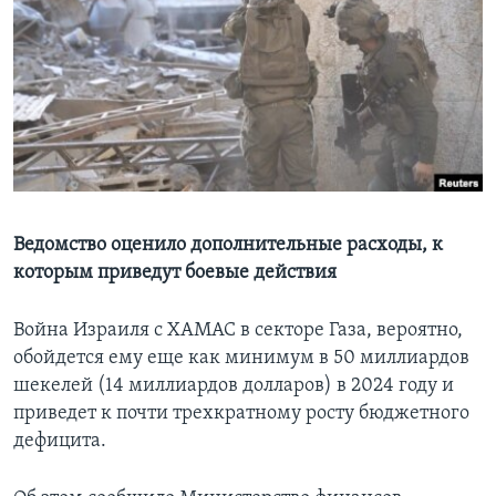
Learning English
СОЦИАЛЬНЫЕ СЕТИ
Языки
Ведомство оценило дополнительные расходы, к
которым приведут боевые действия
Война Израиля с ХАМАС в секторе Газа, вероятно,
обойдется ему еще как минимум в 50 миллиардов
шекелей (14 миллиардов долларов) в 2024 году и
приведет к почти трехкратному росту бюджетного
дефицита.